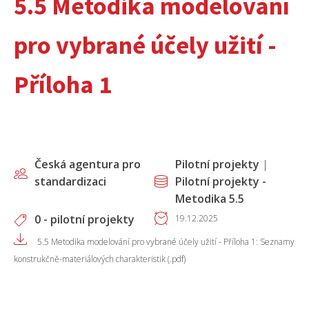
5.5 Metodika modelování
pro vybrané účely užití -
Příloha 1
Česká agentura pro
Pilotní projekty
|
standardizaci
Pilotní projekty -
Metodika 5.5
0 - pilotní projekty
19.12.2025
5.5 Metodika modelování pro vybrané účely užití - Příloha 1: Seznamy
konstrukčně-materiálových charakteristik (.pdf)