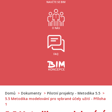
NAUČTE SE BIM
O NÁS
FAQ
Domů
Dokumenty
Pilotní projekty - Metodika 5.5
5.5 Metodika modelování pro vybrané účely užití - Příloha
1