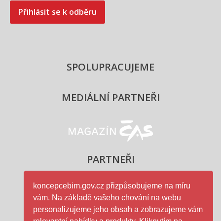
Přihlásit se k odběru
SPOLUPRACUJEME
MEDIÁLNÍ PARTNEŘI
Magazín ČAS - logo
PARTNEŘI
koncepcebim.gov.cz přizpůsobujeme na míru
vám. Na základě vašeho chování na webu
Ministerstvo průmyslu a obc
personalizujeme jeho obsah a zobrazujeme vám