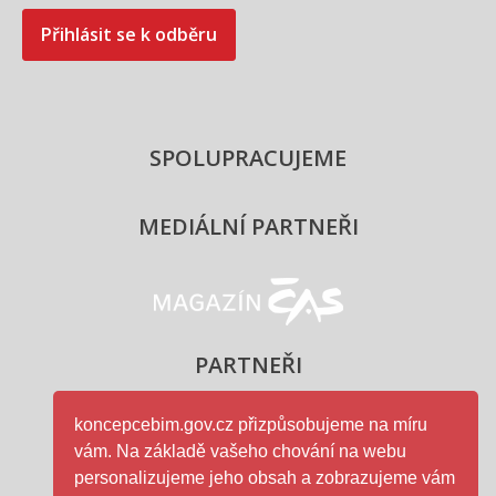
Přihlásit se k odběru
SPOLUPRACUJEME
MEDIÁLNÍ PARTNEŘI
Magazín ČAS - logo
PARTNEŘI
koncepcebim.gov.cz přizpůsobujeme na míru
vám. Na základě vašeho chování na webu
Ministerstvo průmyslu a obc
personalizujeme jeho obsah a zobrazujeme vám