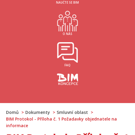
NAUČTE SE BIM
O NÁS
FAQ
Domů
Dokumenty
Smluvní oblast
BIM Protokol - Příloha č. 1 Požadavky objednatele na
informace