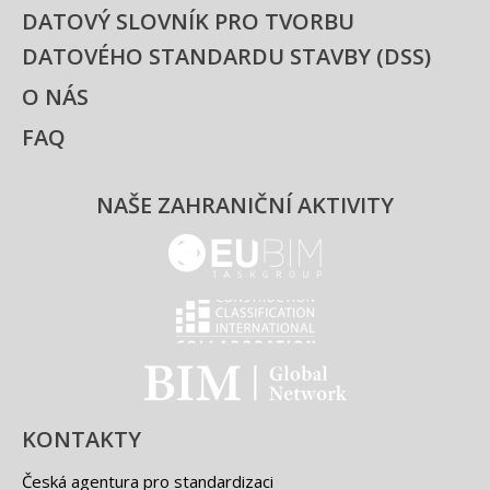
DATOVÝ SLOVNÍK PRO TVORBU
DATOVÉHO STANDARDU STAVBY (DSS)
O NÁS
FAQ
NAŠE ZAHRANIČNÍ AKTIVITY
EUBIM - logo
Classification international -
BIM - logo
KONTAKTY
Česká agentura pro standardizaci