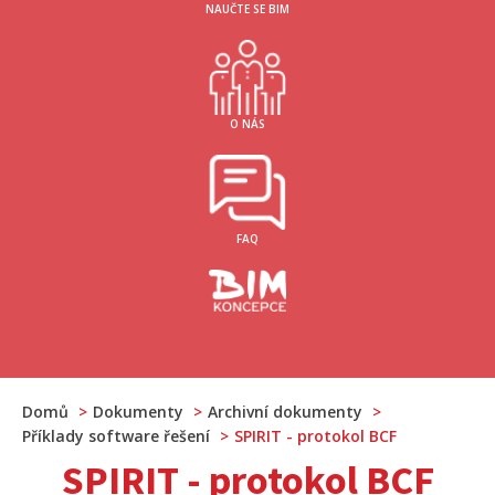
NAUČTE SE BIM
O NÁS
FAQ
Domů
Dokumenty
Archivní dokumenty
Příklady software řešení
SPIRIT - protokol BCF
SPIRIT - protokol BCF