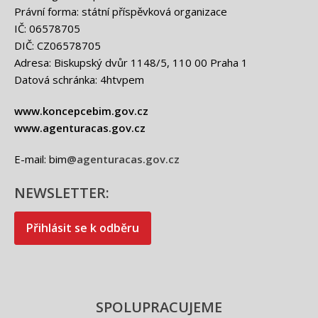
Právní forma: státní příspěvková organizace
IČ: 06578705
DIČ: CZ06578705
Adresa: Biskupský dvůr 1148/5, 110 00 Praha 1
Datová schránka: 4htvpem
www.koncepcebim.gov.cz
www.agenturacas.gov.cz
E-mail: bim
@agenturacas.gov.cz
NEWSLETTER:
Přihlásit se k odběru
SPOLUPRACUJEME