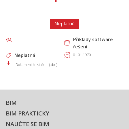
Neplatné
Příklady software
řešení
Neplatná
01.01.1970
Dokument ke stažení (.doc)
BIM
BIM PRAKTICKY
NAUČTE SE BIM