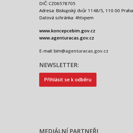
DIČ: CZ06578705
Adresa: Biskupský dvůr 1148/5, 110 00 Praha
Datová schránka: 4htvpem
www.koncepcebim.gov.cz
www.agenturacas.gov.cz
E-mail: bim
@agenturacas.gov.cz
NEWSLETTER:
Přihlásit se k odběru
MEDIÁLNÍ PARTNEŘI