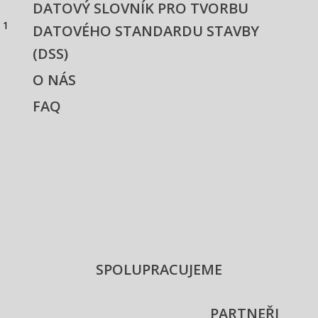
DATOVÝ SLOVNÍK PRO TVORBU
 1
DATOVÉHO STANDARDU STAVBY
(DSS)
O NÁS
FAQ
SPOLUPRACUJEME
PARTNEŘI