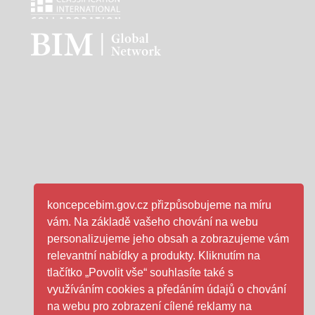
Classification international - logo
BIM - logo
koncepcebim.gov.cz přizpůsobujeme na míru
vám. Na základě vašeho chování na webu
personalizujeme jeho obsah a zobrazujeme vám
relevantní nabídky a produkty. Kliknutím na
tlačítko „Povolit vše“ souhlasíte také s
využíváním cookies a předáním údajů o chování
na webu pro zobrazení cílené reklamy na