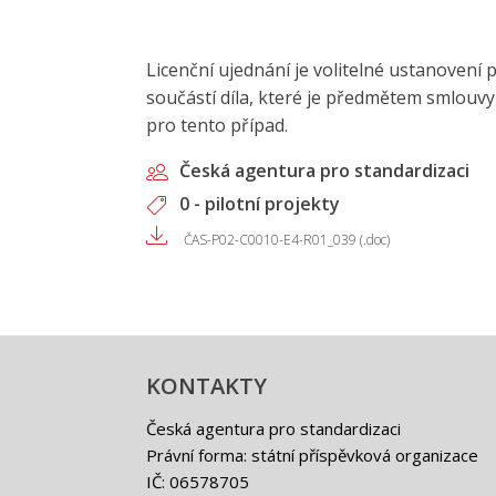
Licenční ujednání je volitelné ustanoven
součástí díla, které je předmětem smlouvy
pro tento případ.
Česká agentura pro standardizaci
0 - pilotní projekty
ČAS-P02-C0010-E4-R01_039 (.doc)
KONTAKTY
Česká agentura pro standardizaci
Právní forma: státní příspěvková organizace
IČ: 06578705