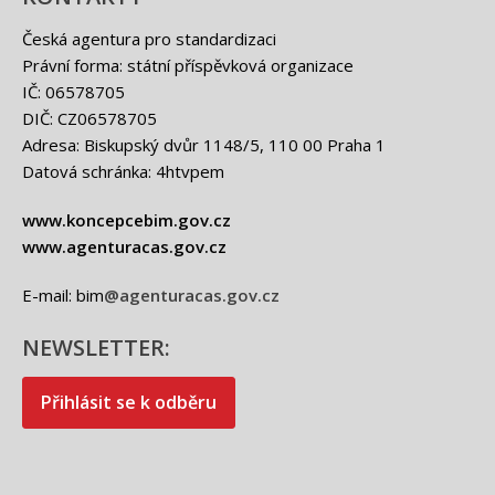
Česká agentura pro standardizaci
Právní forma: státní příspěvková organizace
IČ: 06578705
DIČ: CZ06578705
Adresa: Biskupský dvůr 1148/5, 110 00 Praha 1
Datová schránka: 4htvpem
www.koncepcebim.gov.cz
www.agenturacas.gov.cz
E-mail: bim
@agenturacas.gov.cz
NEWSLETTER:
Přihlásit se k odběru