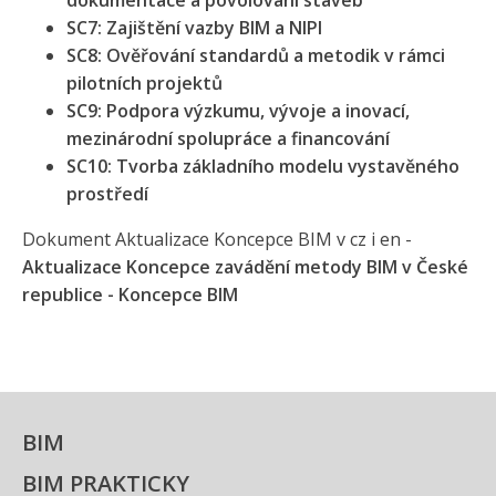
dokumentace a povolování staveb
SC7: Zajištění vazby BIM a NIPI
SC8: Ověřování standardů a metodik v rámci
pilotních projektů
SC9: Podpora výzkumu, vývoje a inovací,
mezinárodní spolupráce a financování
SC10: Tvorba základního modelu vystavěného
prostředí
Dokument Aktualizace Koncepce BIM v cz i en -
Aktualizace Koncepce zavádění metody BIM v České
republice - Koncepce BIM
BIM
BIM PRAKTICKY