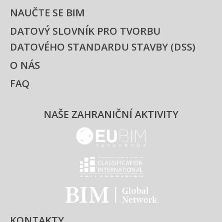
NAUČTE SE BIM
DATOVÝ SLOVNÍK PRO TVORBU
DATOVÉHO STANDARDU STAVBY (DSS)
O NÁS
FAQ
NAŠE ZAHRANIČNÍ AKTIVITY
EUBIM - logo
Classification international -
BIM - logo
KONTAKTY