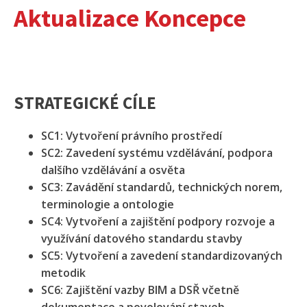
Aktualizace Koncepce
STRATEGICKÉ CÍLE
SC1: Vytvoření právního prostředí
SC2: Zavedení systému vzdělávání, podpora
dalšího vzdělávání a osvěta
SC3: Zavádění standardů, technických norem,
terminologie a ontologie
SC4: Vytvoření a zajištění podpory rozvoje a
využívání datového standardu stavby
SC5: Vytvoření a zavedení standardizovaných
metodik
SC6: Zajištění vazby BIM a DSŘ včetně