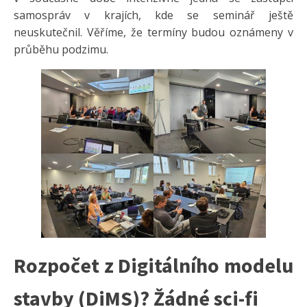
samospráv v krajích, kde se seminář ještě
neuskutečnil. Věříme, že termíny budou oznámeny v
průběhu podzimu.
Rozpočet z Digitálního modelu
stavby (DiMS)? Žádné sci-fi