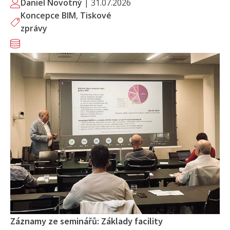
Daniel Novotný
|
31.07.2026
Koncepce BIM
,
Tiskové
zprávy
Záznamy ze seminářů: Základy facility