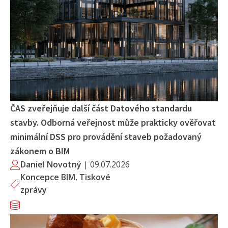
ČAS zveřejňuje další část Datového standardu
stavby. Odborná veřejnost může prakticky ověřovat
minimální DSS pro provádění staveb požadovaný
zákonem o BIM
Daniel Novotný
|
09.07.2026
Koncepce BIM
,
Tiskové
zprávy