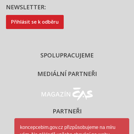
NEWSLETTER:
Přihlásit se k odběru
SPOLUPRACUJEME
MEDIÁLNÍ PARTNEŘI
Magazín ČAS - logo
PARTNEŘI
koncepcebim.gov.cz přizpůsobujeme na míru