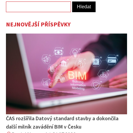
Vyhledávání
NEJNOVĚJŠÍ PŘÍSPĚVKY
ČAS rozšířila Datový standard stavby a dokončila
další milník zavádění BIM v Česku