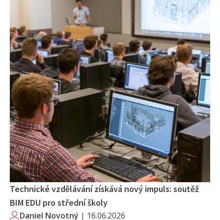
Technické vzdělávání získává nový impuls: soutěž
BIM EDU pro střední školy
Daniel Novotný
|
16.06.2026