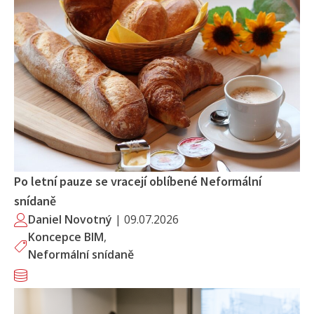
Po letní pauze se vracejí oblíbené Neformální
snídaně
Daniel Novotný
|
09.07.2026
Koncepce BIM
,
Neformální snídaně