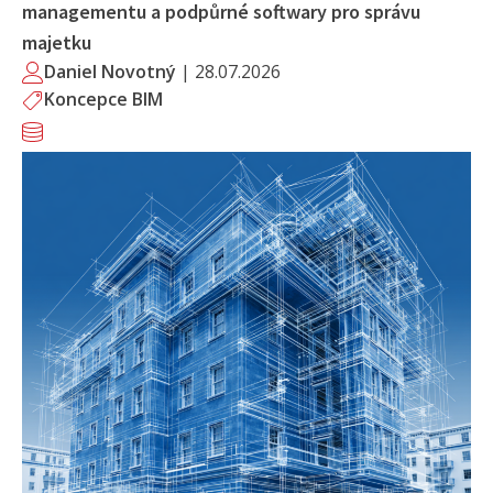
managementu a podpůrné softwary pro správu
majetku
Daniel Novotný
|
28.07.2026
Koncepce BIM