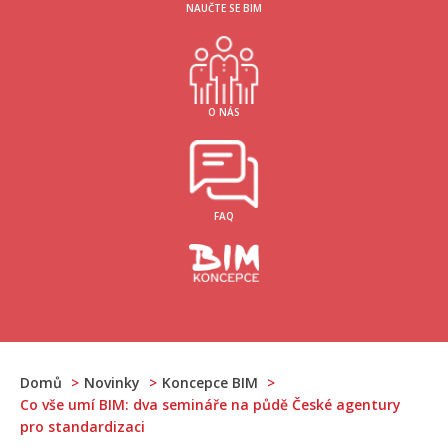
NAUČTE SE BIM
O NÁS
FAQ
Domů
Novinky
Koncepce BIM
Co vše umí BIM: dva semináře na půdě České agentury
pro standardizaci