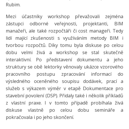
Rubim.
Mezi účastníky workshop převažovali zejména
zástupci odborné veřejnosti, projektanti, BIM
manažeři, ale také rozpočtáři či cost manageři. Tedy
lidí mající zkušenosti s využíváním metody BIM i
tvorbou rozpočtů. Díky tomu byla diskuse po celou
dobu velmi živá a workshop se stal skutečně
interaktivní. Po představení dokumentu a jeho
struktury se obě lektorky věnovaly ukázce vzorového
pracovního postupu zpracování informací do
výsledného oceněného soupisu dodávek, prací a
služeb s výkazem výměr v etapě Dokumentace pro
stavební povolení (DSP). Přidaly také i několik příkladů
z vlastní praxe. I v tomto případě probíhala živá
diskuse vlastně po celou dobu semináře a
pokračovala i po jeho skončení.