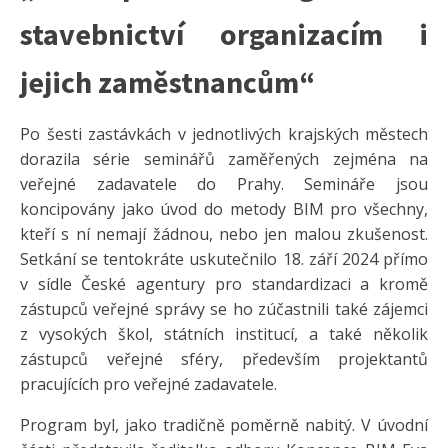
stavebnictví organizacím i
jejich zaměstnancům“
Po šesti zastávkách v jednotlivých krajských městech
dorazila série seminářů zaměřených zejména na
veřejné zadavatele do Prahy. Semináře jsou
koncipovány jako úvod do metody BIM pro všechny,
kteří s ní nemají žádnou, nebo jen malou zkušenost.
Setkání se tentokráte uskutečnilo 18. září 2024 přímo
v sídle České agentury pro standardizaci a kromě
zástupců veřejné správy se ho zúčastnili také zájemci
z vysokých škol, státních institucí, a také několik
zástupců veřejné sféry, především projektantů
pracujících pro veřejné zadavatele.
Program byl, jako tradičně poměrně nabitý. V úvodní