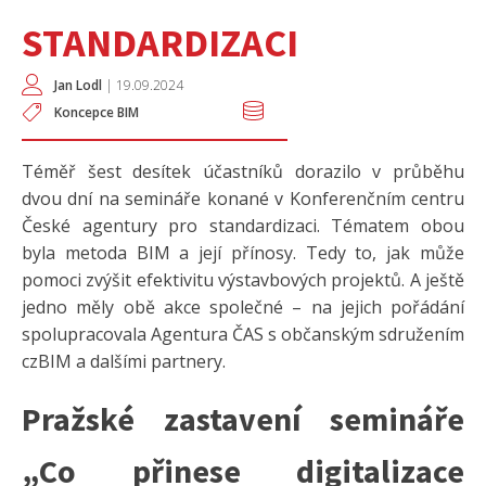
STANDARDIZACI
Jan Lodl
|
19.09.2024
Koncepce BIM
Téměř šest desítek účastníků dorazilo v průběhu
dvou dní na semináře konané v Konferenčním centru
České agentury pro standardizaci. Tématem obou
byla metoda BIM a její přínosy. Tedy to, jak může
pomoci zvýšit efektivitu výstavbových projektů. A ještě
jedno měly obě akce společné – na jejich pořádání
spolupracovala Agentura ČAS s občanským sdružením
czBIM a dalšími partnery.
Pražské zastavení semináře
„Co přinese digitalizace