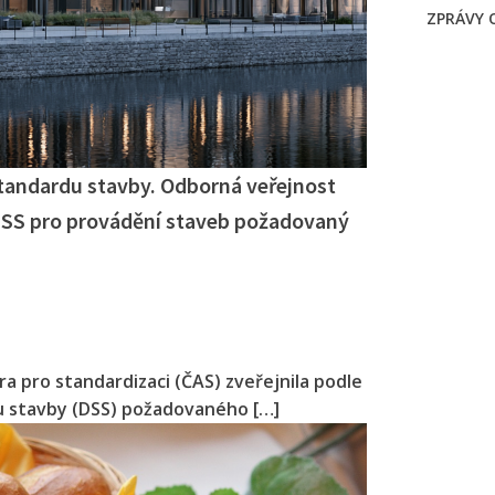
ZPRÁVY 
standardu stavby. Odborná veřejnost
DSS pro provádění staveb požadovaný
a pro standardizaci (ČAS) zveřejnila podle
du stavby (DSS) požadovaného […]