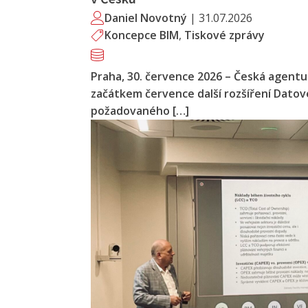
Daniel Novotný
|
31.07.2026
Koncepce BIM
,
Tiskové zprávy
Praha, 30. července 2026 – Česká agentur
začátkem července další rozšíření Dato
požadovaného […]