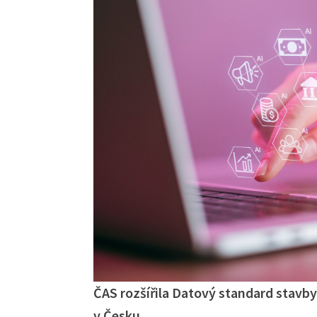
ČAS rozšířila Datový standard stavby
v Česku