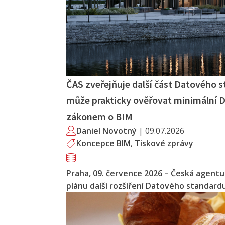
ČAS zveřejňuje další část Datového 
může prakticky ověřovat minimální 
zákonem o BIM
Daniel Novotný
|
09.07.2026
Koncepce BIM
,
Tiskové zprávy
Praha, 09. července 2026 – Česká agentur
plánu další rozšíření Datového standar