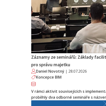
Záznamy ze seminářů: Základy facil
pro správu majetku
Daniel Novotný
|
28.07.2026
Koncepce BIM
V rámci aktivit souvisejících s implementa
proběhly dva odborné semináře s názvem 