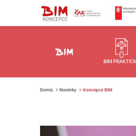
ČAS - logo
M
Koncepce BIM - logo
BIM PRAKTIC
Domů
Novinky
Koncepce BIM