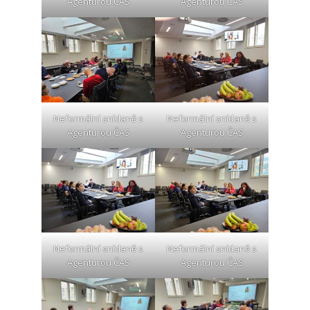
Agenturou ČAS
Agenturou ČAS
Neformální snídaně s
Neformální snídaně s
Agenturou ČAS
Agenturou ČAS
Neformální snídaně s
Neformální snídaně s
Agenturou ČAS
Agenturou ČAS