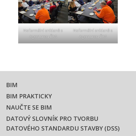
Neformální snídaně s
Neformální snídaně s
Agenturou ČAS
Agenturou ČAS
BIM
BIM PRAKTICKY
NAUČTE SE BIM
DATOVÝ SLOVNÍK PRO TVORBU
DATOVÉHO STANDARDU STAVBY (DSS)