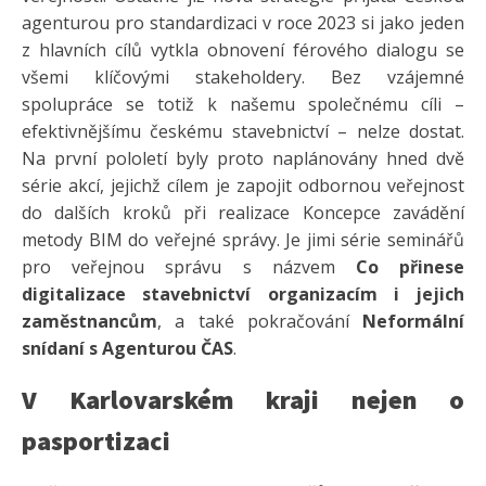
agenturou pro standardizaci v roce 2023 si jako jeden
z hlavních cílů vytkla obnovení férového dialogu se
všemi klíčovými stakeholdery. Bez vzájemné
spolupráce se totiž k našemu společnému cíli –
efektivnějšímu českému stavebnictví – nelze dostat.
Na první pololetí byly proto naplánovány hned dvě
série akcí, jejichž cílem je zapojit odbornou veřejnost
do dalších kroků při realizace Koncepce zavádění
metody BIM do veřejné správy. Je jimi série seminářů
pro veřejnou správu s názvem
Co přinese
digitalizace stavebnictví organizacím i jejich
zaměstnancům
, a také pokračování
Neformální
snídaní s Agenturou ČAS
.
V Karlovarském kraji nejen o
pasportizaci