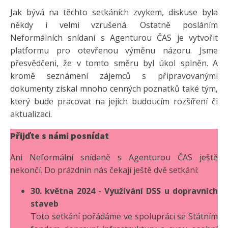
Jak bývá na těchto setkáních zvykem, diskuse byla
někdy i velmi vzrušená. Ostatně posláním
Neformálních snídaní s Agenturou ČAS je vytvořit
platformu pro otevřenou výměnu názoru. Jsme
přesvědčeni, že v tomto směru byl úkol splněn. A
kromě seznámení zájemců s připravovanými
dokumenty získal mnoho cenných poznatků také tým,
který bude pracovat na jejich budoucím rozšíření či
aktualizaci.
Přijďte s námi posnídat
Ani Neformální snídaně s Agenturou ČAS ještě
nekončí. Do prázdnin nás čekají ještě dvě setkání:
30. května 2024
-
Využívání DSS u dopravních
staveb
Toto setkání pořádáme ve spolupráci se Státním