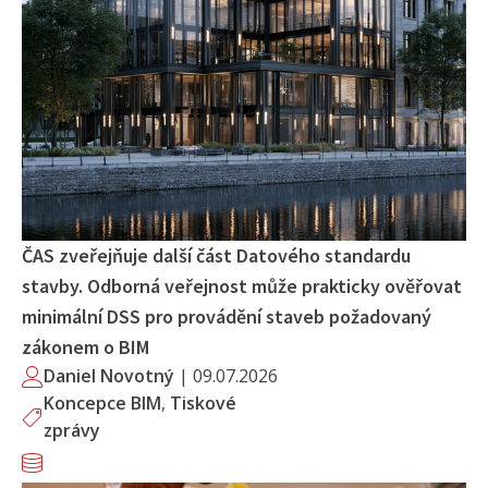
ČAS zveřejňuje další část Datového standardu
stavby. Odborná veřejnost může prakticky ověřovat
minimální DSS pro provádění staveb požadovaný
zákonem o BIM
Daniel Novotný
|
09.07.2026
Koncepce BIM
,
Tiskové
zprávy