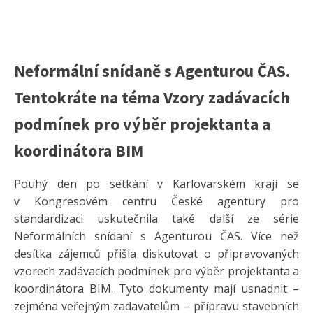
Neformální snídaně s Agenturou ČAS.
Tentokráte na téma Vzory zadávacích
podmínek pro výběr projektanta a
koordinátora BIM
Pouhý den po setkání v Karlovarském kraji se
v Kongresovém centru České agentury pro
standardizaci uskutečnila také další ze série
Neformálních snídaní s Agenturou ČAS. Více než
desítka zájemců přišla diskutovat o připravovaných
vzorech zadávacích podmínek pro výběr projektanta a
koordinátora BIM. Tyto dokumenty mají usnadnit –
zejména veřejným zadavatelům – přípravu stavebních