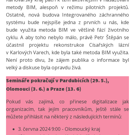
metody BIM, alespoň v režimu pilotních projektů.
Ostatně, nová budova Integrovaného záchranného
systému bude nejspíše jedna z prvních u nás, kde
bude využita metoda BIM ve většině fází životního
cyklu. A aby toho nebylo málo, právě Petr Štěpán se
účastnil projektu rekonstrukce Císařských lázní
v Karlových Varech, kde byla také metoda BIM využita.
Není proto divu, že zájem publika o informace byl
velký a diskuse byla opravdu živá.
Semináře pokračují v Pardubicích (29. 5.),
Olomouci (3. 6.) a Praze (13. 6)
Pokud vás zajímá, co přinese digitalizace jak
organizacím, tak jejím pracovníkům, ještě stále se
můžete přihlásit na některý z následujících termínů:
3. června 2024 9:00 - Olomoucký kraj