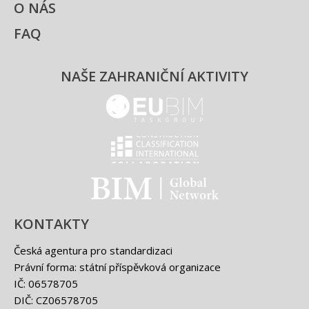
O NÁS
FAQ
NAŠE ZAHRANIČNÍ AKTIVITY
EUBIM - logo
Classification international -
BIM - logo
KONTAKTY
Česká agentura pro standardizaci
Právní forma: státní příspěvková organizace
IČ: 06578705
DIČ: CZ06578705