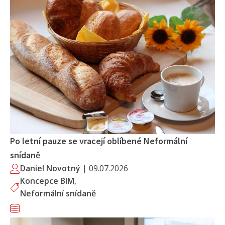
Po letní pauze se vracejí oblíbené Neformální
snídaně
Daniel Novotný
|
09.07.2026
Koncepce BIM
,
Neformální snídaně