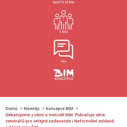
NAUČTE SE BIM
O NÁS
FAQ
Domů
Novinky
Koncepce BIM
Debatujeme s vámi o metodě BIM. Pokračuje série
seminářů pro veřejné zadavatele i Neformální snídaně