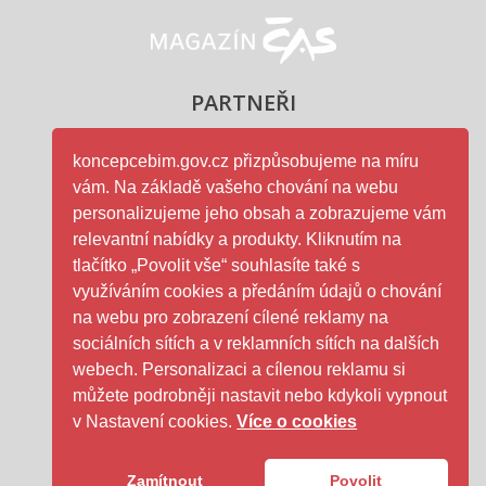
Magazín ČAS - logo
PARTNEŘI
koncepcebim.gov.cz přizpůsobujeme na míru
vám. Na základě vašeho chování na webu
Ministerstvo průmyslu a obc
personalizujeme jeho obsah a zobrazujeme vám
relevantní nabídky a produkty. Kliknutím na
tlačítko „Povolit vše“ souhlasíte také s
využíváním cookies a předáním údajů o chování
na webu pro zobrazení cílené reklamy na
ČAS - logo
sociálních sítích a v reklamních sítích na dalších
webech. Personalizaci a cílenou reklamu si
můžete podrobněji nastavit nebo kdykoli vypnout
SFDI- logo
v Nastavení cookies.
Více o cookies
Zamítnout
Povolit