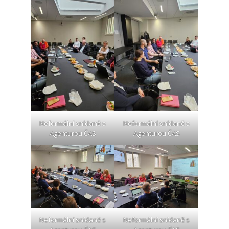
Neformální snídaně s
Neformální snídaně s
Agenturou ČAS
Agenturou ČAS
Neformální snídaně s
Neformální snídaně s