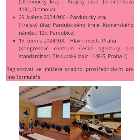
(Olomoucký kraj – Krajský úřad, Jeremenkova
1191, Olomouc)
29. května 2024 9:00 - Pardubický kraj
(Krajský úřad Pardubického kraje, Komenského
náměstí 125, Pardubice)
13. června 2024 9:00 - Hlavní město Praha
(Kongresové centrum České agentury pro
standardizaci, Biskupský dvůr 1148/5, Praha 1)
Registrovat se můžete snadno prostřednictvím
on-
line formuláře
.