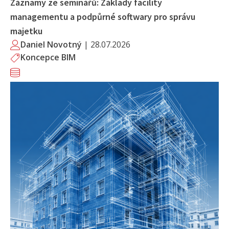
Záznamy ze seminářů: Základy facility
managementu a podpůrné softwary pro správu
majetku
Daniel Novotný
|
28.07.2026
Koncepce BIM