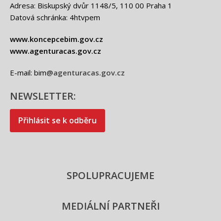
Adresa: Biskupský dvůr 1148/5, 110 00 Praha 1
Datová schránka: 4htvpem
www.koncepcebim.gov.cz
www.agenturacas.gov.cz
E-mail: bim
@agenturacas.gov.cz
NEWSLETTER:
Přihlásit se k odběru
SPOLUPRACUJEME
MEDIÁLNÍ PARTNEŘI