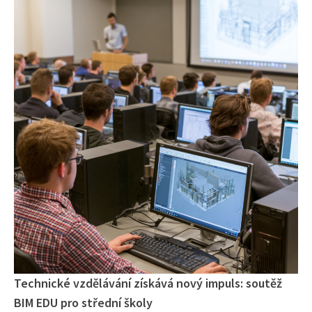
Technické vzdělávání získává nový impuls: soutěž
BIM EDU pro střední školy