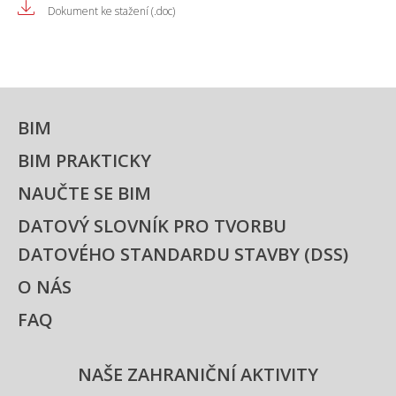
Dokument ke stažení (.doc)
BIM
BIM PRAKTICKY
NAUČTE SE BIM
DATOVÝ SLOVNÍK PRO TVORBU
DATOVÉHO STANDARDU STAVBY (DSS)
O NÁS
FAQ
NAŠE ZAHRANIČNÍ AKTIVITY