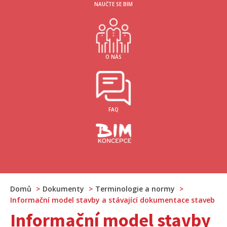
NAUČTE SE BIM
O NÁS
FAQ
Domů
Dokumenty
Terminologie a normy
Informační model stavby a stávající dokumentace staveb
Informační model stavby