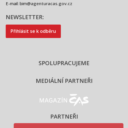
E-mail: bim
@agenturacas.gov.cz
NEWSLETTER:
Přihlásit se k odběru
SPOLUPRACUJEME
MEDIÁLNÍ PARTNEŘI
Magazín ČAS - logo
PARTNEŘI