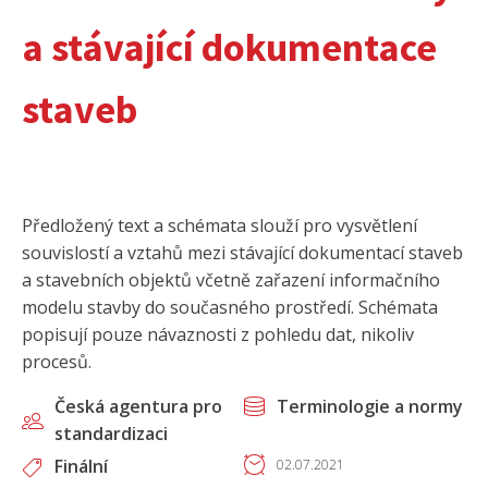
a stávající dokumentace
staveb
Předložený text a schémata slouží pro vysvětlení
souvislostí a vztahů mezi stávající dokumentací staveb
a stavebních objektů včetně zařazení informačního
modelu stavby do současného prostředí. Schémata
popisují pouze návaznosti z pohledu dat, nikoliv
procesů.
Česká agentura pro
Terminologie a normy
standardizaci
Finální
02.07.2021