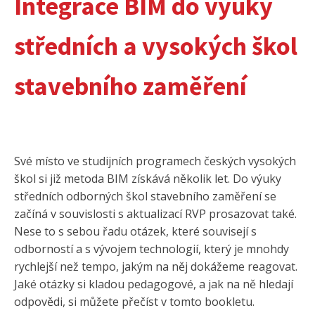
Integrace BIM do výuky
středních a vysokých škol
stavebního zaměření
Své místo ve studijních programech českých vysokých
škol si již metoda BIM získává několik let. Do výuky
středních odborných škol stavebního zaměření se
začíná v souvislosti s aktualizací RVP prosazovat také.
Nese to s sebou řadu otázek, které souvisejí s
odborností a s vývojem technologií, který je mnohdy
rychlejší než tempo, jakým na něj dokážeme reagovat.
Jaké otázky si kladou pedagogové, a jak na ně hledají
odpovědi, si můžete přečíst v tomto bookletu.