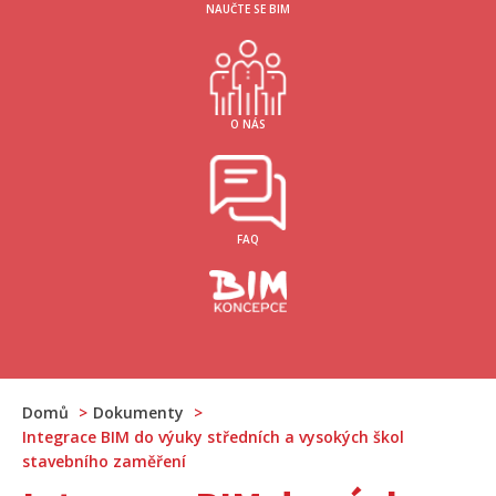
NAUČTE SE BIM
O NÁS
FAQ
Domů
Dokumenty
Integrace BIM do výuky středních a vysokých škol
stavebního zaměření