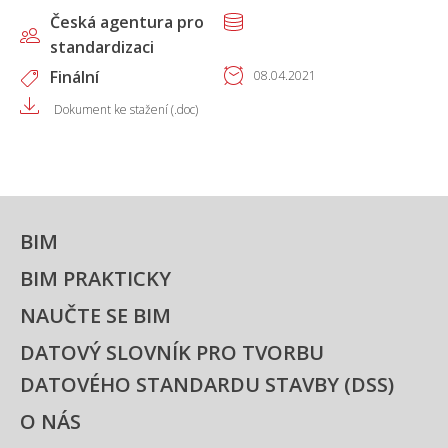
Česká agentura pro
standardizaci
Finální
08.04.2021
Dokument ke stažení (.doc)
BIM
BIM PRAKTICKY
NAUČTE SE BIM
DATOVÝ SLOVNÍK PRO TVORBU
DATOVÉHO STANDARDU STAVBY (DSS)
O NÁS