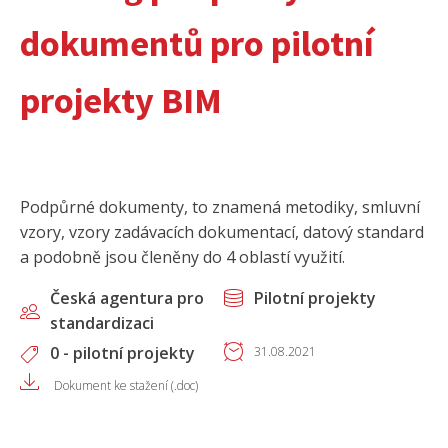
dokumentů pro pilotní
projekty BIM
Podpůrné dokumenty, to znamená metodiky, smluvní
vzory, vzory zadávacích dokumentací, datový standard
a podobně jsou členěny do 4 oblastí využití.
Česká agentura pro
Pilotní projekty
standardizaci
0 - pilotní projekty
31.08.2021
Dokument ke stažení (.doc)