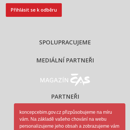
Přihlásit se k odběru
SPOLUPRACUJEME
MEDIÁLNÍ PARTNEŘI
Magazín ČAS - logo
PARTNEŘI
koncepcebim.gov.cz přizpůsobujeme na míru
vám. Na základě vašeho chování na webu
Ministerstvo průmyslu a obc
personalizujeme jeho obsah a zobrazujeme vám