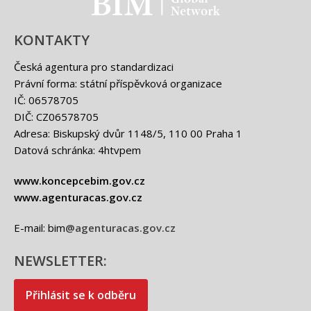
BIM - logo
KONTAKTY
Česká agentura pro standardizaci
Právní forma: státní příspěvková organizace
IČ: 06578705
DIČ: CZ06578705
Adresa: Biskupský dvůr 1148/5, 110 00 Praha 1
Datová schránka: 4htvpem
www.koncepcebim.gov.cz
www.agenturacas.gov.cz
E-mail: bim
@agenturacas.gov.cz
NEWSLETTER:
Přihlásit se k odběru