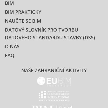
BIM
BIM PRAKTICKY
NAUČTE SE BIM
DATOVÝ SLOVNÍK PRO TVORBU
DATOVÉHO STANDARDU STAVBY (DSS)
O NÁS
FAQ
NAŠE ZAHRANIČNÍ AKTIVITY
EUBIM - logo
Classification international -