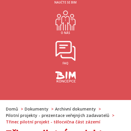
NAUČTE SE BIM
O NÁS
FAQ
Domů
Dokumenty
Archivní dokumenty
Pilotní projekty - prezentace veřejných zadavatelů
Třinec pilotní projekt - tělocvična část zázemí