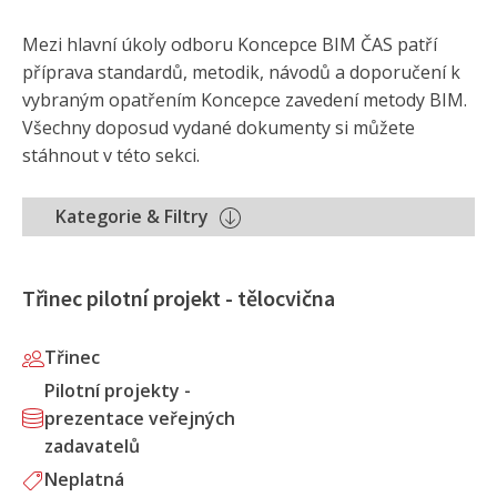
Mezi hlavní úkoly odboru Koncepce BIM ČAS patří
příprava standardů, metodik, návodů a doporučení k
vybraným opatřením Koncepce zavedení metody BIM.
Všechny doposud vydané dokumenty si můžete
stáhnout v této sekci.
Kategorie & Filtry
Třinec pilotní projekt - tělocvična
Třinec
Pilotní projekty -
prezentace veřejných
zadavatelů
Neplatná