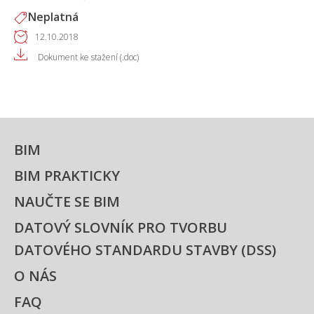
Neplatná
12.10.2018
Dokument ke stažení (.doc)
BIM
BIM PRAKTICKY
NAUČTE SE BIM
DATOVÝ SLOVNÍK PRO TVORBU
DATOVÉHO STANDARDU STAVBY (DSS)
O NÁS
FAQ