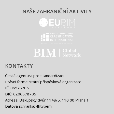
NAŠE ZAHRANIČNÍ AKTIVITY
EUBIM - logo
Classification international -
BIM - logo
KONTAKTY
Česká agentura pro standardizaci
Právní forma: státní příspěvková organizace
IČ: 06578705
DIČ: CZ06578705
Adresa: Biskupský dvůr 1148/5, 110 00 Praha 1
Datová schránka: 4htvpem