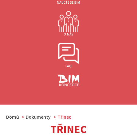
NAUČTE SE BIM
O NÁS
FAQ
Domů
Dokumenty
Třinec
TŘINEC