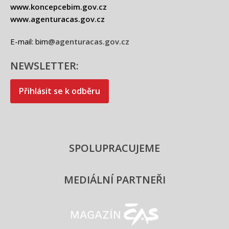
www.koncepcebim.gov.cz
www.agenturacas.gov.cz
E-mail: bim
@agenturacas.gov.cz
NEWSLETTER:
Přihlásit se k odběru
SPOLUPRACUJEME
MEDIÁLNÍ PARTNEŘI
Magazín ČAS - logo