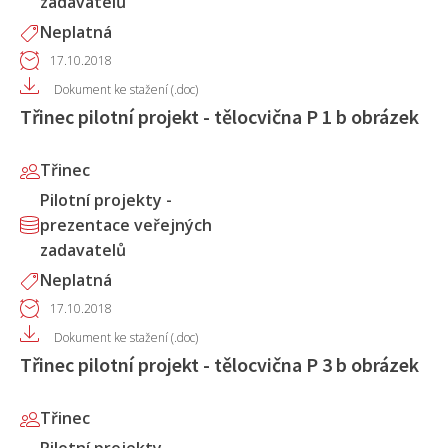
zadavatelů
Neplatná
17.10.2018
Dokument ke stažení (.doc)
Třinec pilotní projekt - tělocvična P 1 b obrázek
Třinec
Pilotní projekty -
prezentace veřejných
zadavatelů
Neplatná
17.10.2018
Dokument ke stažení (.doc)
Třinec pilotní projekt - tělocvična P 3 b obrázek
Třinec