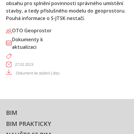
obsahu pro splnění povinnosti správného umístění
stavby, a tedy příslušného modelu do geoprostoru.
Pouhá informace o S-JTSK nestačí.
OTO Geoprostor
Dokumenty k
aktualizaci
27.02.2023
Dokument ke stažení (.doc)
BIM
BIM PRAKTICKY