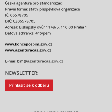
Česká agentura pro standardizaci
Právní forma: státní příspěvková organizace
IČ: 06578705
DIČ: CZ06578705
Adresa: Biskupský dvůr 1148/5, 110 00 Praha 1
Datová schránka: 4htvpem
www.koncepcebim.gov.cz
www.agenturacas.gov.cz
E-mail: bim
@agenturacas.gov.cz
NEWSLETTER:
Přihlásit se k odběru