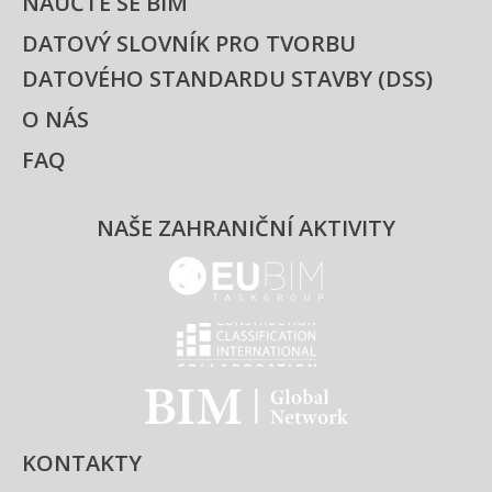
NAUČTE SE BIM
DATOVÝ SLOVNÍK PRO TVORBU
DATOVÉHO STANDARDU STAVBY (DSS)
O NÁS
FAQ
NAŠE ZAHRANIČNÍ AKTIVITY
EUBIM - logo
Classification international -
BIM - logo
KONTAKTY