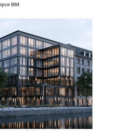
epce BIM