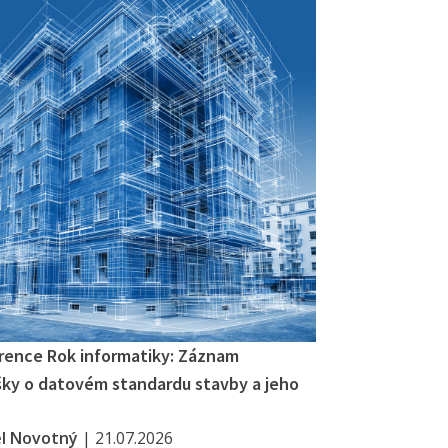
rence Rok informatiky: Záznam
ky o datovém standardu stavby a jeho
el Novotný
|
21.07.2026