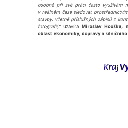
osobně při své práci často využívám m
v reálném čase sledovat prostřednictví
stavby, včetně příslušných zápisů z kon
fotografií,“
uzavírá
Miroslav Houška, 
oblast ekonomiky, dopravy a silničního