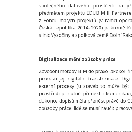
společného datového prostředí na př
předmětem projektu EDUBIM II. Partnerem
z Fondu malých projektů (v rámci oper
Česká republika 2014–2020) je kromě Kr
silnic Vysočiny a spolková země Dolní Rak
Digitalizace mění způsoby práce
Zavedení metody BIM do praxe jakékoli fi
procesu její digitální transformace. Dig
externí procesy (u staveb to může být n
prostředí je nutné přenést i komunikaci
dokonce dopisů měla přenést právě do C
způsoby práce, lidé se musí naučit pracova