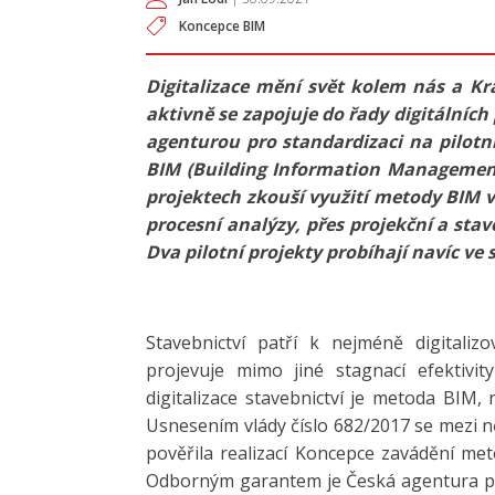
Koncepce BIM
Digitalizace mění svět kolem nás a Kr
aktivně se zapojuje do řady digitálních
agenturou pro standardizaci na pilotní
BIM (Building Information Management)
projektech zkouší využití metody BIM v
procesní analýzy, přes projekční a stav
Dva pilotní projekty probíhají navíc ve
Stavebnictví patří k nejméně digitali
projevuje mimo jiné stagnací efektivity
digitalizace stavebnictví je metoda BIM, 
Usnesením vlády číslo 682/2017 se mezi n
pověřila realizací Koncepce zavádění me
Odborným garantem je Česká agentura pro