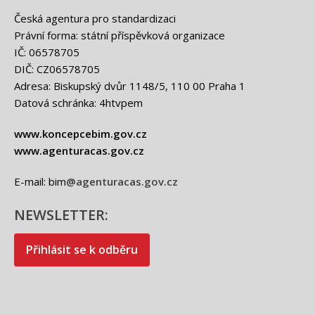
Česká agentura pro standardizaci
Právní forma: státní příspěvková organizace
IČ: 06578705
DIČ: CZ06578705
Adresa: Biskupský dvůr 1148/5, 110 00 Praha 1
Datová schránka: 4htvpem
www.koncepcebim.gov.cz
www.agenturacas.gov.cz
E-mail: bim
@agenturacas.gov.cz
NEWSLETTER:
Přihlásit se k odběru