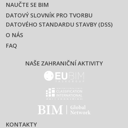
NAUČTE SE BIM
DATOVÝ SLOVNÍK PRO TVORBU
DATOVÉHO STANDARDU STAVBY (DSS)
O NÁS
FAQ
NAŠE ZAHRANIČNÍ AKTIVITY
EUBIM - logo
Classification international -
BIM - logo
KONTAKTY