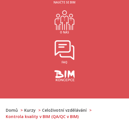
NAUČTE SE BIM
O NÁS
FAQ
Domů
Kurzy
Celoživotní vzdělávání
Kontrola kvality v BIM (QA/QC v BIM)