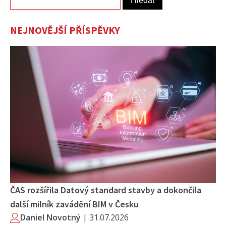
NEJNOVĚJŠÍ PŘÍSPĚVKY
ČAS rozšířila Datový standard stavby a dokončila
další milník zavádění BIM v Česku
Daniel Novotný
|
31.07.2026