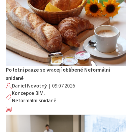
Po letní pauze se vracejí oblíbené Neformální
snídaně
Daniel Novotný
|
09.07.2026
Koncepce BIM
,
Neformální snídaně