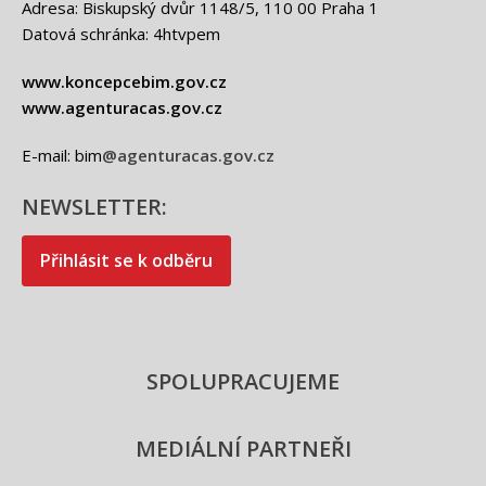
Adresa: Biskupský dvůr 1148/5, 110 00 Praha 1
Datová schránka: 4htvpem
www.koncepcebim.gov.cz
www.agenturacas.gov.cz
E-mail: bim
@agenturacas.gov.cz
NEWSLETTER:
Přihlásit se k odběru
SPOLUPRACUJEME
MEDIÁLNÍ PARTNEŘI