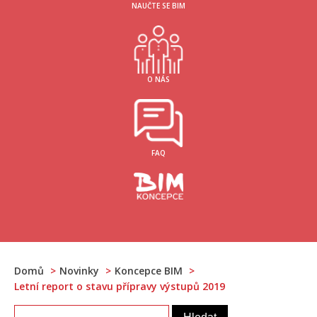
NAUČTE SE BIM
O NÁS
FAQ
Domů
Novinky
Koncepce BIM
Letní report o stavu přípravy výstupů 2019
Vyhledávání