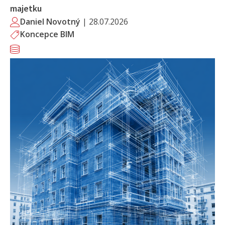
majetku
Daniel Novotný
|
28.07.2026
Koncepce BIM