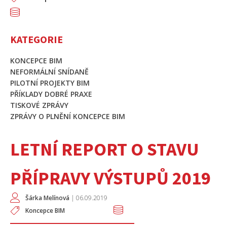
KATEGORIE
KONCEPCE BIM
NEFORMÁLNÍ SNÍDANĚ
PILOTNÍ PROJEKTY BIM
PŘÍKLADY DOBRÉ PRAXE
TISKOVÉ ZPRÁVY
ZPRÁVY O PLNĚNÍ KONCEPCE BIM
LETNÍ REPORT O STAVU
PŘÍPRAVY VÝSTUPŮ 2019
Šárka Melínová
|
06.09.2019
Koncepce BIM