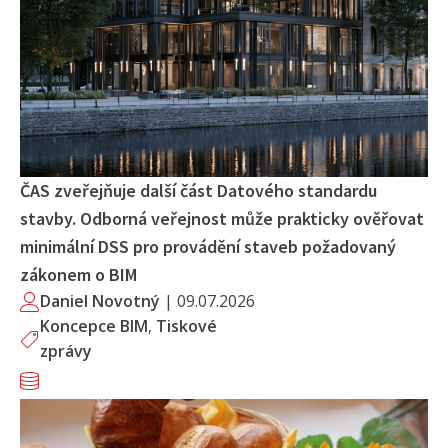
ČAS zveřejňuje další část Datového standardu
stavby. Odborná veřejnost může prakticky ověřovat
minimální DSS pro provádění staveb požadovaný
zákonem o BIM
Daniel Novotný
|
09.07.2026
Koncepce BIM
,
Tiskové
zprávy