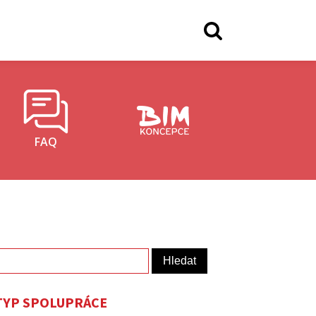
FAQ
yhledávání
TYP SPOLUPRÁCE