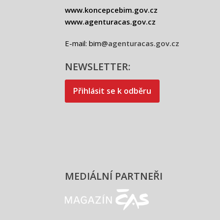
www.koncepcebim.gov.cz
www.agenturacas.gov.cz
E-mail: bim
@agenturacas.gov.cz
NEWSLETTER:
Přihlásit se k odběru
MEDIÁLNÍ PARTNEŘI
Magazín ČAS - logo