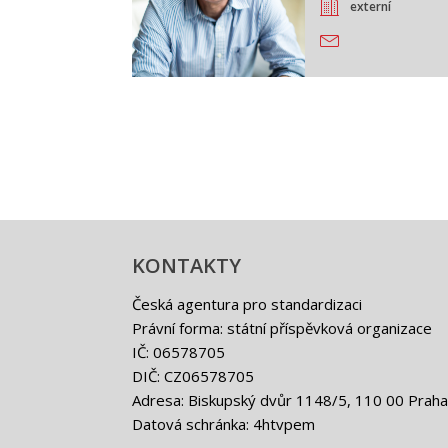
externí
KONTAKTY
Česká agentura pro standardizaci
Právní forma: státní příspěvková organizace
IČ: 06578705
DIČ: CZ06578705
Adresa: Biskupský dvůr 1148/5, 110 00 Praha
Datová schránka: 4htvpem