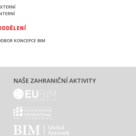
EXTERNÍ
INTERNÍ
ODDĚLENÍ
ODBOR KONCEPCE BIM
NAŠE ZAHRANIČNÍ AKTIVITY
EUBIM - logo
Classification international - logo
BIM - logo