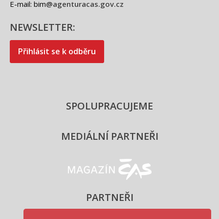
E-mail: bim
@agenturacas.gov.cz
NEWSLETTER:
Přihlásit se k odběru
SPOLUPRACUJEME
MEDIÁLNÍ PARTNEŘI
Magazín ČAS - logo
PARTNEŘI