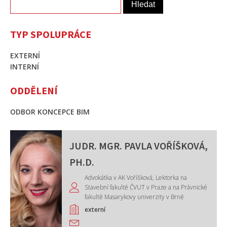
Vyhledávání
TYP SPOLUPRÁCE
EXTERNÍ
INTERNÍ
ODDĚLENÍ
ODBOR KONCEPCE BIM
JUDR. MGR. PAVLA VOŘÍŠKOVÁ,
PH.D.
Advokátka v AK Voříšková, Lektorka na
Stavební fakultě ČVUT v Praze a na Právnické
fakultě Masarykovy univerzity v Brně
externí