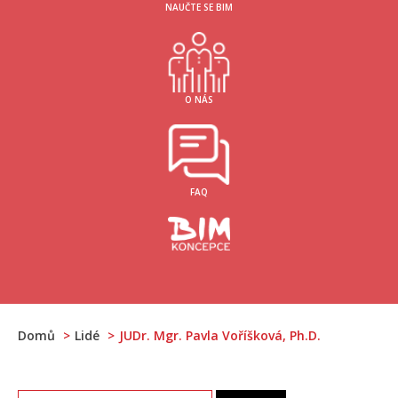
NAUČTE SE BIM
O NÁS
FAQ
Domů
Lidé
JUDr. Mgr. Pavla Voříšková, Ph.D.