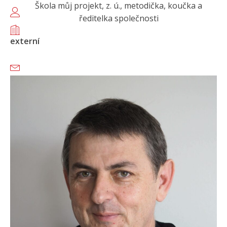
Škola můj projekt, z. ú., metodička, koučka a
ředitelka společnosti
externí