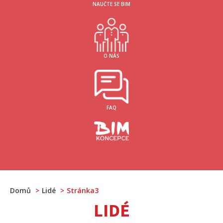
NAUČTE SE BIM
O NÁS
FAQ
Domů
Lidé
Stránka3
LIDÉ