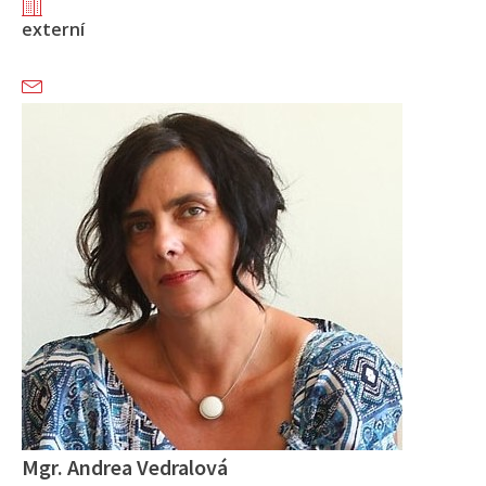
externí
Mgr. Andrea Vedralová