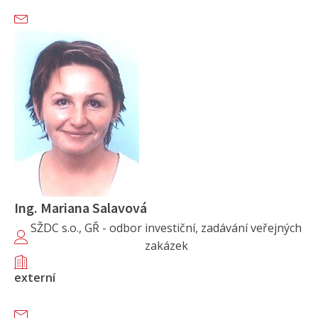
Ing. Mariana Salavová
SŽDC s.o., GŘ - odbor investiční, zadávání veřejných
zakázek
externí