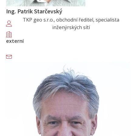
Ing. Patrik Starčevský
TKP geo s.r.o., obchodní ředitel, specialista
inženýrských sítí
externí