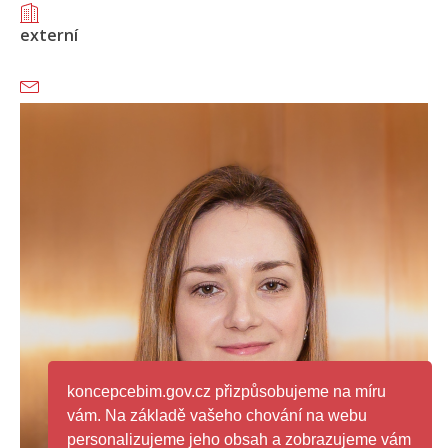
externí
koncepcebim.gov.cz přizpůsobujeme na míru
vám. Na základě vašeho chování na webu
personalizujeme jeho obsah a zobrazujeme vám