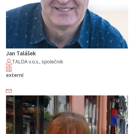
Jan Talášek
TALDA v.o.s., společník
externí