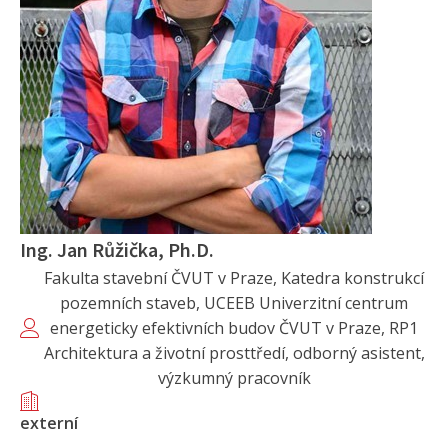
Ing. Jan Růžička, Ph.D.
Fakulta stavební ČVUT v Praze, Katedra konstrukcí
pozemních staveb, UCEEB Univerzitní centrum
energeticky efektivních budov ČVUT v Praze, RP1
Architektura a životní prosttředí, odborný asistent,
výzkumný pracovník
externí