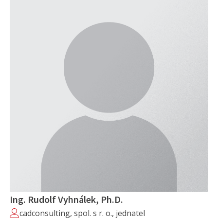
Ing. Rudolf Vyhnálek, Ph.D.
cadconsulting, spol. s r. o., jednatel