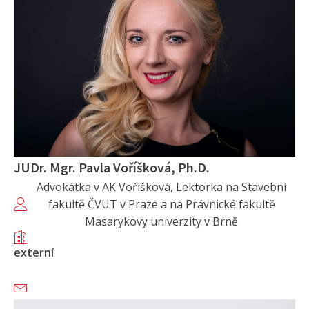
JUDr. Mgr. Pavla Voříšková, Ph.D.
Advokátka v AK Voříšková, Lektorka na Stavební
fakultě ČVUT v Praze a na Právnické fakultě
Masarykovy univerzity v Brně
externí