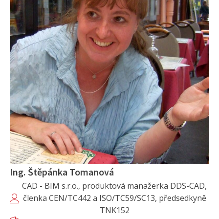
Ing. Štěpánka Tomanová
CAD - BIM s.r.o., produktová manažerka DDS-CAD,
členka CEN/TC442 a ISO/TC59/SC13, předsedkyně
TNK152