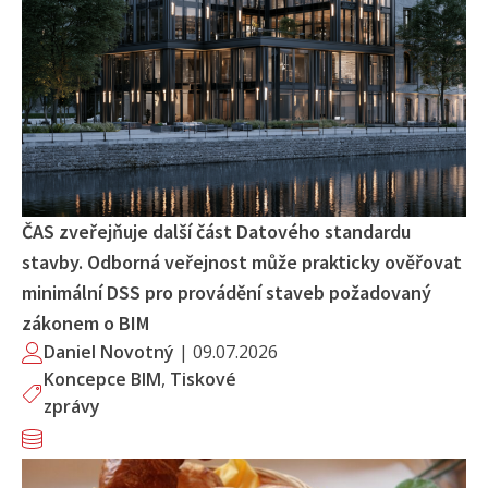
ČAS zveřejňuje další část Datového standardu
stavby. Odborná veřejnost může prakticky ověřovat
minimální DSS pro provádění staveb požadovaný
zákonem o BIM
Daniel Novotný
|
09.07.2026
Koncepce BIM
,
Tiskové
zprávy