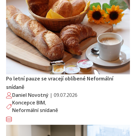
Po letní pauze se vracejí oblíbené Neformální
snídaně
Daniel Novotný
|
09.07.2026
Koncepce BIM
,
Neformální snídaně