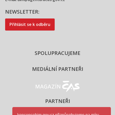
NEWSLETTER:
Přihlásit se k odběru
SPOLUPRACUJEME
MEDIÁLNÍ PARTNEŘI
Magazín ČAS - logo
PARTNEŘI
koncepcebim.gov.cz přizpůsobujeme na míru