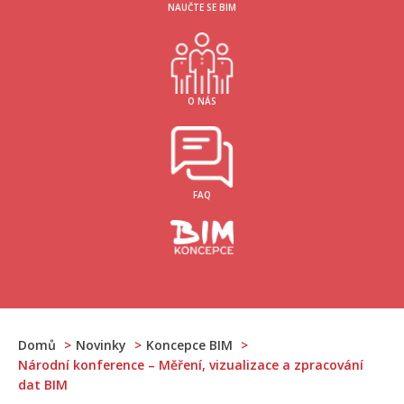
NAUČTE SE BIM
O NÁS
FAQ
Domů
Novinky
Koncepce BIM
Národní konference – Měření, vizualizace a zpracování
dat BIM