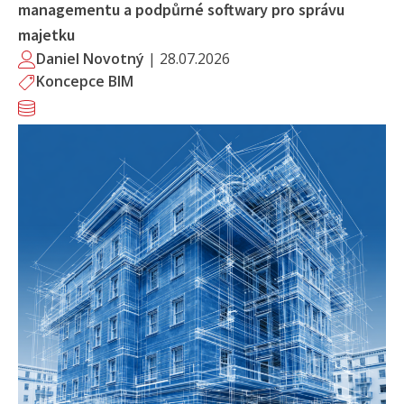
managementu a podpůrné softwary pro správu
majetku
Daniel Novotný
|
28.07.2026
Koncepce BIM