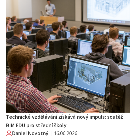
Technické vzdělávání získává nový impuls: soutěž
BIM EDU pro střední školy
Daniel Novotný
|
16.06.2026