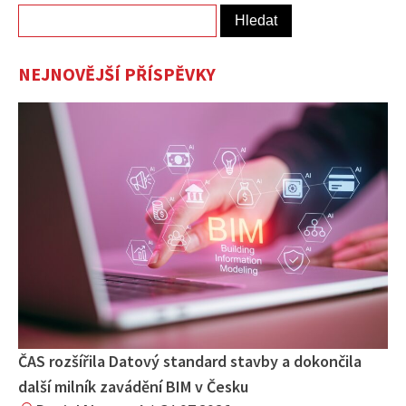
Vyhledávání
NEJNOVĚJŠÍ PŘÍSPĚVKY
ČAS rozšířila Datový standard stavby a dokončila
další milník zavádění BIM v Česku