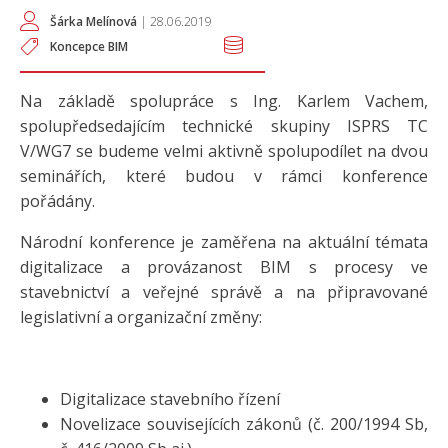
Šárka Melínová
|
28.06.2019
Koncepce BIM
Na základě spolupráce s Ing. Karlem Vachem,
spolupředsedajícím technické skupiny ISPRS TC
V/WG7 se budeme velmi aktivně spolupodílet na dvou
seminářích, které budou v rámci konference
pořádány.
Národní konference je zaměřena na aktuální témata
digitalizace a provázanost BIM s procesy ve
stavebnictví a veřejné správě a na připravované
legislativní a organizační změny:
Digitalizace stavebního řízení
Novelizace souvisejících zákonů (č. 200/1994 Sb,