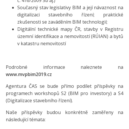
č. 416/2009 Sb aj.)
Současný stav legislativy BIM a její návaznost na
digitalizaci stavebního řízení; praktické
zkušenosti se zaváděním BIM technologií;
Digitální technické mapy ČR, stavby v Registru
územní identifikace a nemovitostí (RÚIAN) a bytů
v katastru nemovitostí
Podrobné informace naleznete na
www.mvpbim2019.cz
Agentura ČAS se bude přímo podílet příspěvky na
programech workshopů S2 (BIM pro investory) a S4
(Digitalizace stavebního řízení).
Naše příspěvky budou konkrétně zaměřeny na
následující témata: