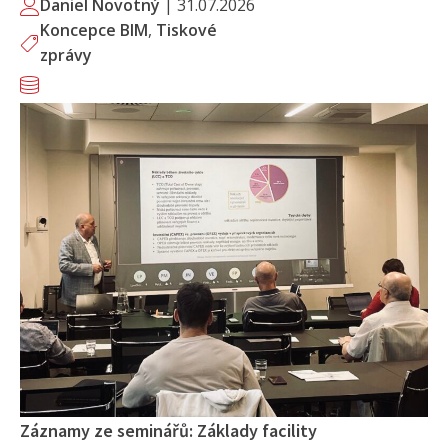
Daniel Novotný
|
31.07.2026
Koncepce BIM
,
Tiskové
zprávy
Záznamy ze seminářů: Základy facility