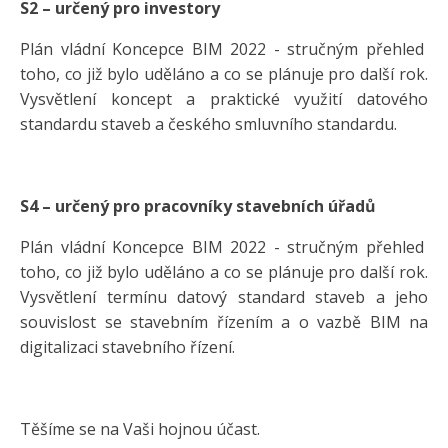
S2 – určený pro investory
Plán vládní Koncepce BIM 2022 - stručným přehled
toho, co již bylo uděláno a co se plánuje pro další rok.
Vysvětlení koncept a praktické využití datového
standardu staveb a českého smluvního standardu.
S4 – určený pro pracovníky stavebních úřadů
Plán vládní Koncepce BIM 2022 - stručným přehled
toho, co již bylo uděláno a co se plánuje pro další rok.
Vysvětlení termínu datový standard staveb a jeho
souvislost se stavebním řízením a o vazbě BIM na
digitalizaci stavebního řízení.
Těšíme se na Vaši hojnou účast.