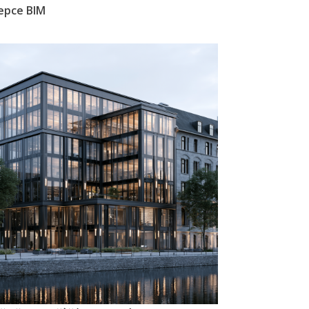
epce BIM