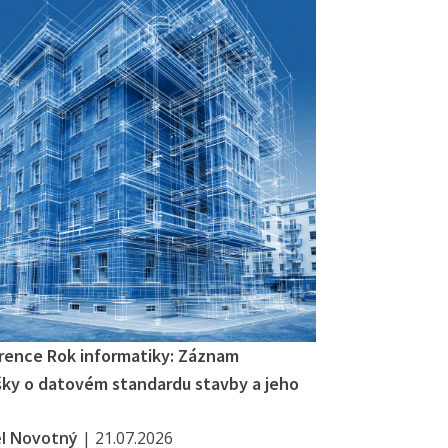
rence Rok informatiky: Záznam
ky o datovém standardu stavby a jeho
el Novotný
|
21.07.2026