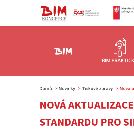
ČAS - logo
M
Koncepce BIM - logo
BIM PRAKTIC
Domů
Novinky
Tiskové zprávy
Nová a
NOVÁ AKTUALIZAC
STANDARDU PRO SIL