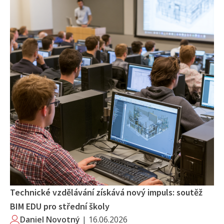
Technické vzdělávání získává nový impuls: soutěž
BIM EDU pro střední školy
Daniel Novotný
|
16.06.2026