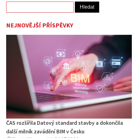
Vyhledávání
NEJNOVĚJŠÍ PŘÍSPĚVKY
ČAS rozšířila Datový standard stavby a dokončila
další milník zavádění BIM v Česku