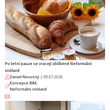
Po letní pauze se vracejí oblíbené Neformální
snídaně
Daniel Novotný
|
09.07.2026
Koncepce BIM
,
Neformální snídaně