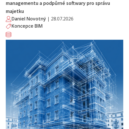
managementu a podpůrné softwary pro správu
majetku
Daniel Novotný
|
28.07.2026
Koncepce BIM