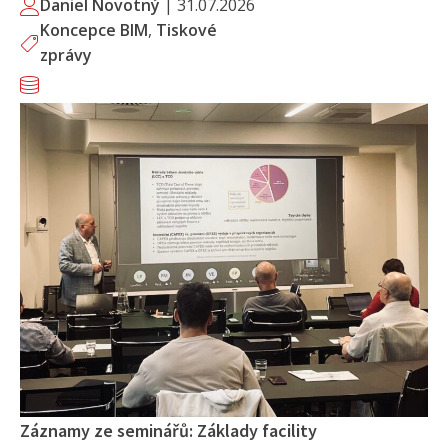
Daniel Novotný
|
31.07.2026
Koncepce BIM
,
Tiskové
zprávy
Záznamy ze seminářů: Základy facility