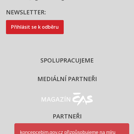
NEWSLETTER:
Přihlásit se k odběru
SPOLUPRACUJEME
MEDIÁLNÍ PARTNEŘI
Magazín ČAS - logo
PARTNEŘI
koncepcebim.gov.cz přizpůsobujeme na míru