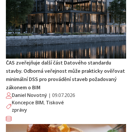
ČAS zveřejňuje další část Datového standardu
stavby. Odborná veřejnost může prakticky ověřovat
minimální DSS pro provádění staveb požadovaný
zákonem o BIM
Daniel Novotný
|
09.07.2026
Koncepce BIM
,
Tiskové
zprávy