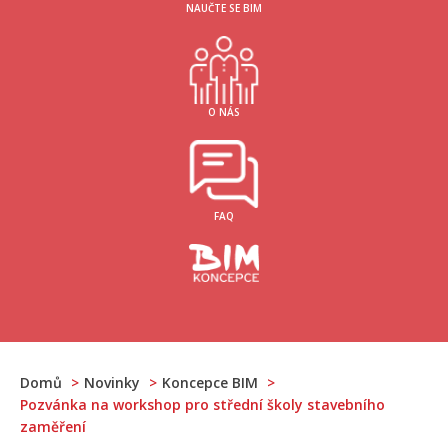
NAUČTE SE BIM
O NÁS
FAQ
Domů
Novinky
Koncepce BIM
Pozvánka na workshop pro střední školy stavebního
zaměření