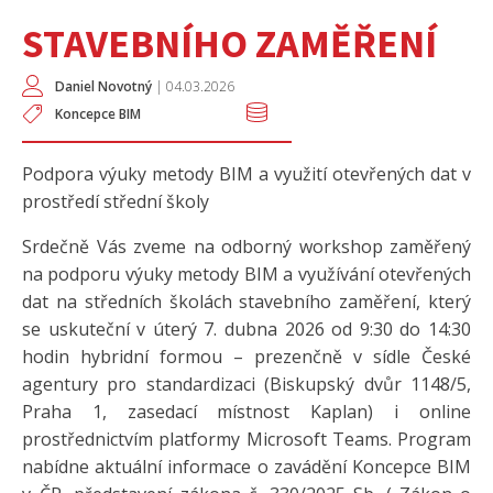
STAVEBNÍHO ZAMĚŘENÍ
Daniel Novotný
|
04.03.2026
Koncepce BIM
Podpora výuky metody BIM a využití otevřených dat v
prostředí střední školy
Srdečně Vás zveme na odborný workshop zaměřený
na podporu výuky metody BIM a využívání otevřených
dat na středních školách stavebního zaměření, který
se uskuteční v úterý 7. dubna 2026 od 9:30 do 14:30
hodin hybridní formou – prezenčně v sídle České
agentury pro standardizaci (Biskupský dvůr 1148/5,
Praha 1, zasedací místnost Kaplan) i online
prostřednictvím platformy Microsoft Teams. Program
nabídne aktuální informace o zavádění Koncepce BIM