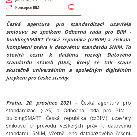
Koncepce BIM
Česká agentura pro standardizaci uzavřela
smlouvu se spolkem Odborná rada pro BIM -
buildingSMART Česká republika
(
czBIM) a získala
kompletní práva k datovému standardu SNIM. To
otevírá cestu k dalšímu rozvoji Datového
standardu staveb (DSS), který se tak stane
skutečně univerzálním a společným digitálním
jazykem pro české stavby.
Praha, 20. prosince 2021
–
Česká agentura pro
standardizaci (ČAS) a Odborná rada pro BIM -
buildingSMART Česká republika (czBIM) uzavřely
smlouvu o převodu veškerých práv k datovému
standardu SNIM, včetně jeho databázového řešení.