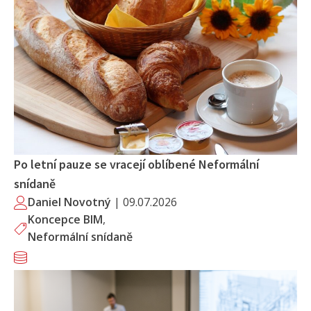
Po letní pauze se vracejí oblíbené Neformální
snídaně
Daniel Novotný
|
09.07.2026
Koncepce BIM
,
Neformální snídaně