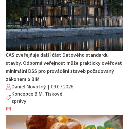
ČAS zveřejňuje další část Datového standardu
stavby. Odborná veřejnost může prakticky ověřovat
minimální DSS pro provádění staveb požadovaný
zákonem o BIM
Daniel Novotný
|
09.07.2026
Koncepce BIM
,
Tiskové
zprávy