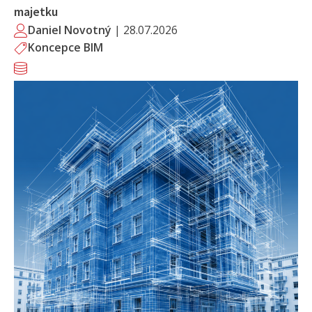
majetku
Daniel Novotný
|
28.07.2026
Koncepce BIM