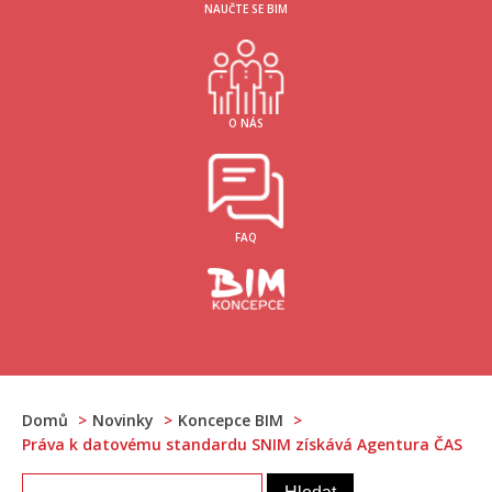
NAUČTE SE BIM
O NÁS
FAQ
Domů
Novinky
Koncepce BIM
Práva k datovému standardu SNIM získává Agentura ČAS
Vyhledávání