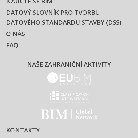
NAUČTE SE BIM
DATOVÝ SLOVNÍK PRO TVORBU
DATOVÉHO STANDARDU STAVBY (DSS)
O NÁS
FAQ
NAŠE ZAHRANIČNÍ AKTIVITY
EUBIM - logo
Classification international -
BIM - logo
KONTAKTY