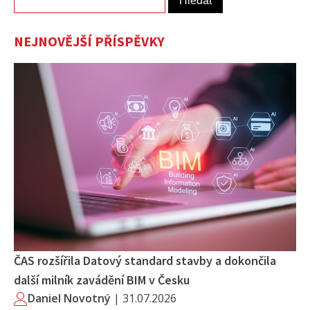
NEJNOVĚJŠÍ PŘÍSPĚVKY
ČAS rozšířila Datový standard stavby a dokončila
další milník zavádění BIM v Česku
Daniel Novotný
|
31.07.2026