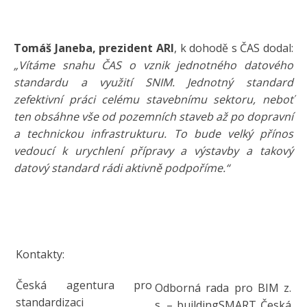
Tomáš Janeba, prezident ARI
, k dohodě s ČAS dodal:
„Vítáme snahu ČAS o vznik jednotného datového
standardu a využití SNIM. Jednotný standard
zefektivní práci celému stavebnímu sektoru, neboť
ten obsáhne vše od pozemních staveb až po dopravní
a technickou infrastrukturu. To bude velký přínos
vedoucí k urychlení přípravy a výstavby a takový
datový standard rádi aktivně podpoříme.“
Kontakty:
Česká agentura pro
Odborná rada pro BIM z.
standardizaci
s. – buildingSMART Česká