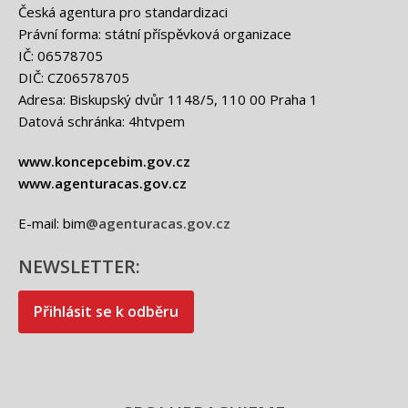
Česká agentura pro standardizaci
Právní forma: státní příspěvková organizace
IČ: 06578705
DIČ: CZ06578705
Adresa: Biskupský dvůr 1148/5, 110 00 Praha 1
Datová schránka: 4htvpem
www.koncepcebim.gov.cz
www.agenturacas.gov.cz
E-mail: bim
@agenturacas.gov.cz
NEWSLETTER:
Přihlásit se k odběru