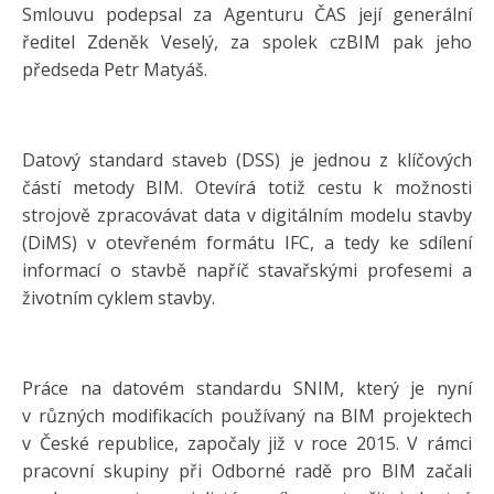
Smlouvu podepsal za Agenturu ČAS její generální
ředitel Zdeněk Veselý, za spolek czBIM pak jeho
předseda Petr Matyáš.
Datový standard staveb (DSS) je jednou z klíčových
částí metody BIM. Otevírá totiž cestu k možnosti
strojově zpracovávat data v digitálním modelu stavby
(DiMS) v otevřeném formátu IFC, a tedy ke sdílení
informací o stavbě napříč stavařskými profesemi a
životním cyklem stavby.
Práce na datovém standardu SNIM, který je nyní
v různých modifikacích používaný na BIM projektech
v České republice, započaly již v roce 2015. V rámci
pracovní skupiny při Odborné radě pro BIM začali