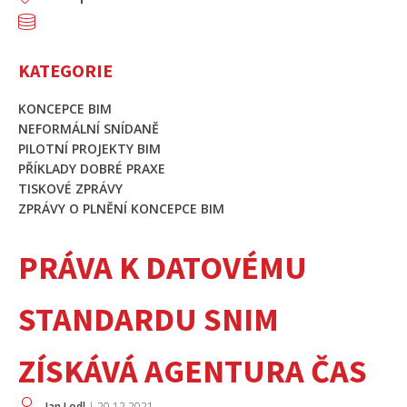
KATEGORIE
KONCEPCE BIM
NEFORMÁLNÍ SNÍDANĚ
PILOTNÍ PROJEKTY BIM
PŘÍKLADY DOBRÉ PRAXE
TISKOVÉ ZPRÁVY
ZPRÁVY O PLNĚNÍ KONCEPCE BIM
PRÁVA K DATOVÉMU
STANDARDU SNIM
ZÍSKÁVÁ AGENTURA ČAS
Jan Lodl
|
20.12.2021