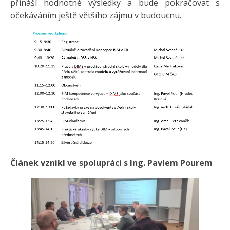
přináší hodnotné výsledky a bude pokračovat s
očekáváním ještě většího zájmu v budoucnu.
Článek vznikl ve spolupráci s Ing. Pavlem Pourem