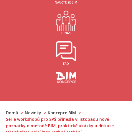
NAUČTE SE BIM
O NÁS
FAQ
Domů
Novinky
Koncepce BIM
Série workshopů pro SPŠ přinesla v listopadu nové
poznatky o metodě BIM, praktické ukázky a diskuse.