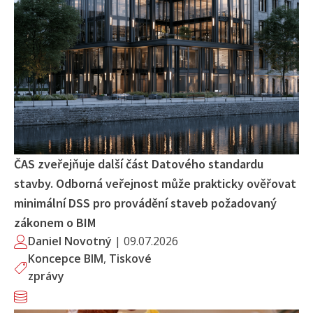
ČAS zveřejňuje další část Datového standardu
stavby. Odborná veřejnost může prakticky ověřovat
minimální DSS pro provádění staveb požadovaný
zákonem o BIM
Daniel Novotný
|
09.07.2026
Koncepce BIM
,
Tiskové
zprávy