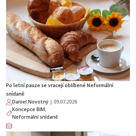
Po letní pauze se vracejí oblíbené Neformální
snídaně
Daniel Novotný
|
09.07.2026
Koncepce BIM
,
Neformální snídaně