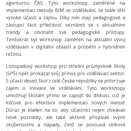
agenturou ČAS. Tyto workshopy, zaměřené na
implementaci metody BIM ve vzdělávání, se stále těší
vysoké účasti a zájmu. Díky nim mají pedagogové a
zástupci škol příležitost seznámit se s aktuálními
trendy a obohatit své pedagogické přístupy.
Tentokrát byl workshop zaměřen na aktuální vývoj
vzdělávání v digitální oblasti a proběhl v hybridním
režimu.
Listopadový workshop pro střední průmyslové školy
(SPŠ) opět prokázal svůj přínos pro vzdělávací sektor.
S účastí deseti škol z celé České republiky se potvrzuje
zájem o inovace ve vzdělávání. Tyto workshopy
umožňují školám přímo se zapojit do diskusí, což je
klíčové pro efektivní implementaci nových metod.
Důraz je kladen na to, aby účastníci nejen získávali
nové poznatky, ale také aktivně přispívali svými
zkušenostmi a nápady, čímž se posouvá celková