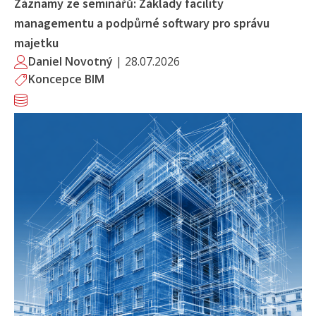
Záznamy ze seminářů: Základy facility
managementu a podpůrné softwary pro správu
majetku
Daniel Novotný
|
28.07.2026
Koncepce BIM