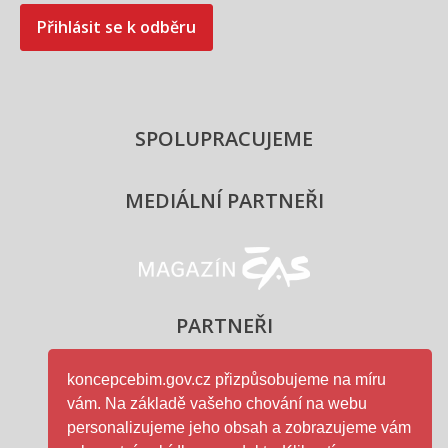
Přihlásit se k odběru
SPOLUPRACUJEME
MEDIÁLNÍ PARTNEŘI
Magazín ČAS - logo
PARTNEŘI
koncepcebim.gov.cz přizpůsobujeme na míru
vám. Na základě vašeho chování na webu
Ministerstvo průmyslu a obc
personalizujeme jeho obsah a zobrazujeme vám