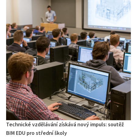
Technické vzdělávání získává nový impuls: soutěž
BIM EDU pro střední školy