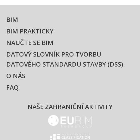
BIM
BIM PRAKTICKY
NAUČTE SE BIM
DATOVÝ SLOVNÍK PRO TVORBU
DATOVÉHO STANDARDU STAVBY (DSS)
O NÁS
FAQ
NAŠE ZAHRANIČNÍ AKTIVITY
EUBIM - logo