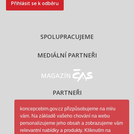
Přihlásit se k odběru
SPOLUPRACUJEME
MEDIÁLNÍ PARTNEŘI
Magazín ČAS - logo
PARTNEŘI
koncepcebim.gov.cz přizpůsobujeme na míru
vám. Na základě vašeho chování na webu
Ministerstvo průmyslu a obc
personalizujeme jeho obsah a zobrazujeme vám
relevantní nabídky a produkty. Kliknutím na