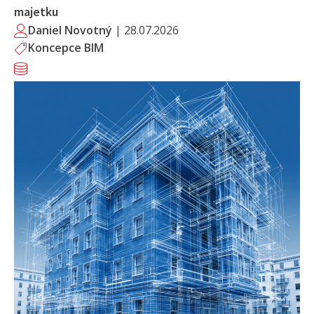
majetku
Daniel Novotný
|
28.07.2026
Koncepce BIM