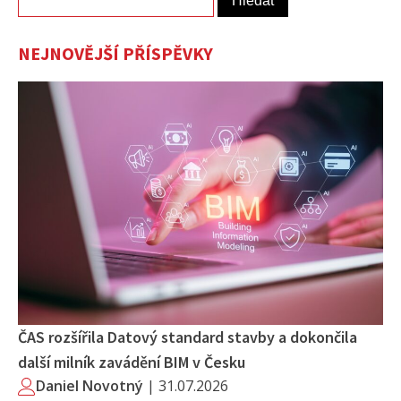
NEJNOVĚJŠÍ PŘÍSPĚVKY
ČAS rozšířila Datový standard stavby a dokončila
další milník zavádění BIM v Česku
Daniel Novotný
|
31.07.2026