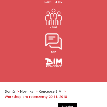
NAUČTE SE BIM
O NÁS
FAQ
Domů
Novinky
Koncepce BIM
Workshop pro recenzenty 20.11. 2018
Vyhledávání