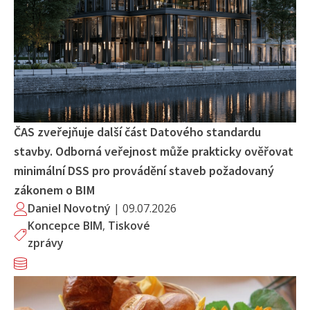
ČAS zveřejňuje další část Datového standardu
stavby. Odborná veřejnost může prakticky ověřovat
minimální DSS pro provádění staveb požadovaný
zákonem o BIM
Daniel Novotný
|
09.07.2026
Koncepce BIM
,
Tiskové
zprávy