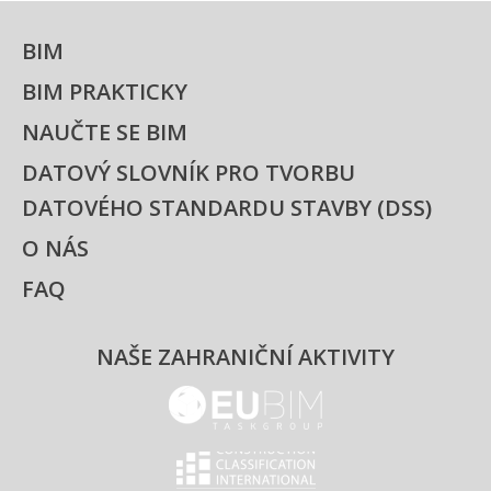
BIM
BIM PRAKTICKY
NAUČTE SE BIM
DATOVÝ SLOVNÍK PRO TVORBU
DATOVÉHO STANDARDU STAVBY (DSS)
O NÁS
FAQ
NAŠE ZAHRANIČNÍ AKTIVITY
EUBIM - logo
Classification international -