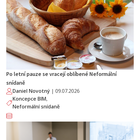
Po letní pauze se vracejí oblíbené Neformální
snídaně
Daniel Novotný
|
09.07.2026
Koncepce BIM
,
Neformální snídaně