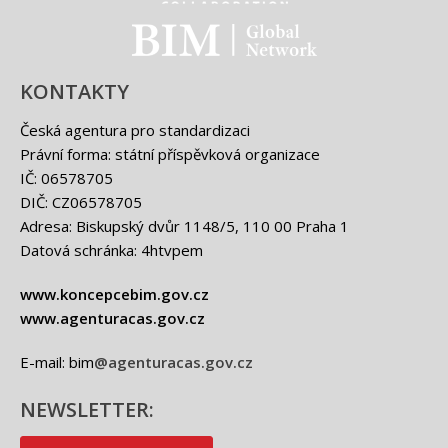
BIM - logo
KONTAKTY
Česká agentura pro standardizaci
Právní forma: státní příspěvková organizace
IČ: 06578705
DIČ: CZ06578705
Adresa: Biskupský dvůr 1148/5, 110 00 Praha 1
Datová schránka: 4htvpem
www.koncepcebim.gov.cz
www.agenturacas.gov.cz
E-mail: bim
@agenturacas.gov.cz
NEWSLETTER: