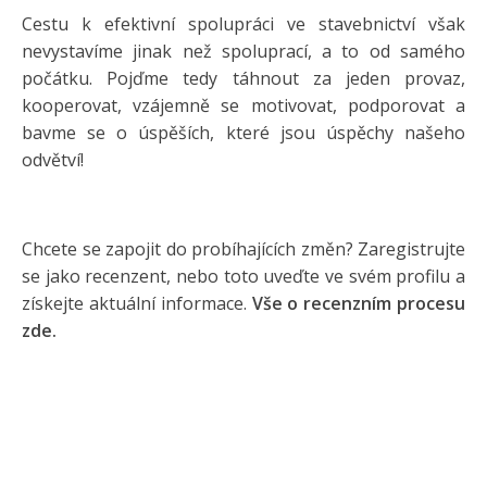
Cestu k efektivní spolupráci ve stavebnictví však
nevystavíme jinak než spoluprací, a to od samého
počátku. Pojďme tedy táhnout za jeden provaz,
kooperovat, vzájemně se motivovat, podporovat a
bavme se o úspěších, které jsou úspěchy našeho
odvětví!
Chcete se zapojit do probíhajících změn? Zaregistrujte
se jako recenzent, nebo toto uveďte ve svém profilu a
získejte aktuální informace.
Vše o recenzním procesu
zde.