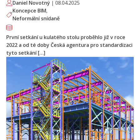
Daniel Novotný
|
08.04.2025
Koncepce BIM
,
Neformální snídaně
První setkání u kulatého stolu proběhlo již v roce
2022 a od té doby Česká agentura pro standardizaci
tyto setkání […]