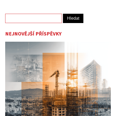
Vyhledávání
NEJNOVĚJŠÍ PŘÍSPĚVKY