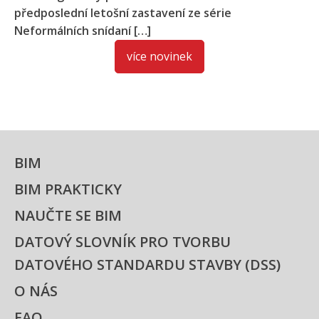
předposlední letošní zastavení ze série
Neformálních snídaní […]
více novinek
BIM
BIM PRAKTICKY
NAUČTE SE BIM
DATOVÝ SLOVNÍK PRO TVORBU
DATOVÉHO STANDARDU STAVBY (DSS)
O NÁS
FAQ