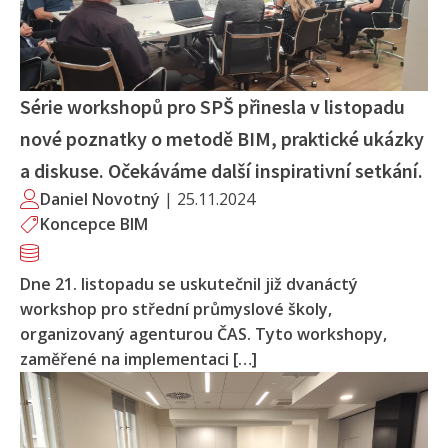
Série workshopů pro SPŠ přinesla v listopadu
nové poznatky o metodě BIM, praktické ukázky
a diskuse. Očekáváme další inspirativní setkání.
Daniel Novotný
|
25.11.2024
Koncepce BIM
Dne 21. listopadu se uskutečnil již dvanáctý
workshop pro střední průmyslové školy,
organizovaný agenturou ČAS. Tyto workshopy,
zaměřené na implementaci […]