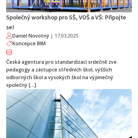
Společný workshop pro SŠ, VOŠ a VŠ: Připojte
se!
Daniel Novotný
|
17.03.2025
Koncepce BIM
Česká agentura pro standardizaci srdečně zve
pedagogy a zástupce středních škol, vyšších
odborných škol a vysokých škol na výjimečný
společný […]