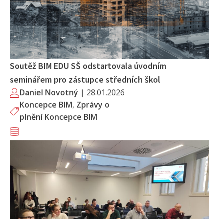
Soutěž BIM EDU SŠ odstartovala úvodním
seminářem pro zástupce středních škol
Daniel Novotný
|
28.01.2026
Koncepce BIM
,
Zprávy o
plnění Koncepce BIM