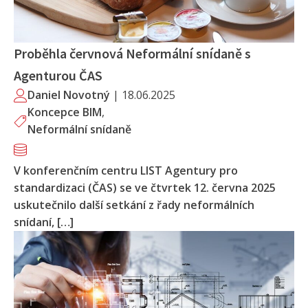
Proběhla červnová Neformální snídaně s
Agenturou ČAS
Daniel Novotný
|
18.06.2025
Koncepce BIM
,
Neformální snídaně
V konferenčním centru LIST Agentury pro
standardizaci (ČAS) se ve čtvrtek 12. června 2025
uskutečnilo další setkání z řady neformálních
snídaní, […]