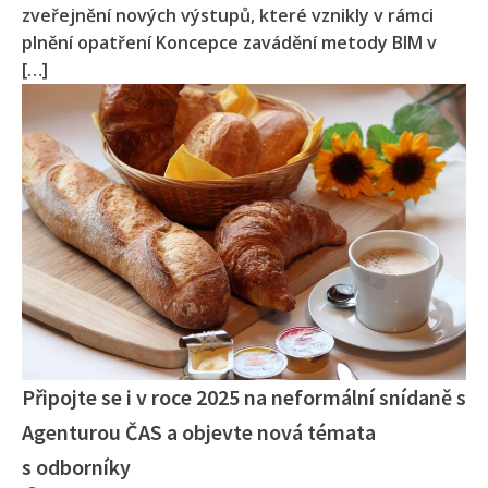
zveřejnění nových výstupů, které vznikly v rámci
plnění opatření Koncepce zavádění metody BIM v
[…]
Připojte se i v roce 2025 na neformální snídaně s
Agenturou ČAS a objevte nová témata
s odborníky