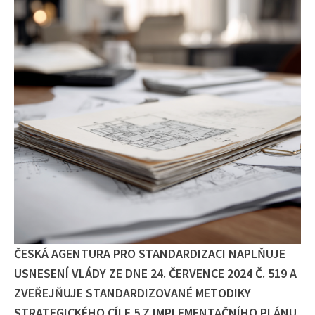
ČESKÁ AGENTURA PRO STANDARDIZACI NAPLŇUJE
USNESENÍ VLÁDY ZE DNE 24. ČERVENCE 2024 Č. 519 A
ZVEŘEJŇUJE STANDARDIZOVANÉ METODIKY
STRATEGICKÉHO CÍLE 5 Z IMPLEMENTAČNÍHO PLÁNU