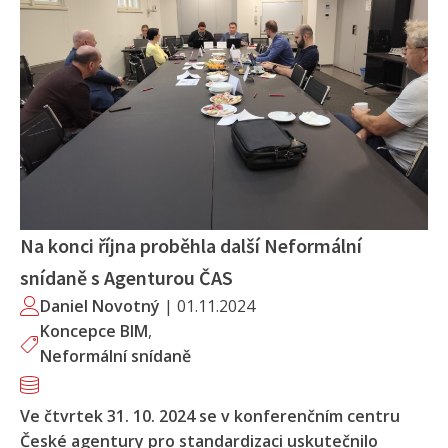
Na konci října proběhla další Neformální
snídaně s Agenturou ČAS
Daniel Novotný
|
01.11.2024
Koncepce BIM
,
Neformální snídaně
Ve čtvrtek 31. 10. 2024 se v konferenčním centru
České agentury pro standardizaci uskutečnilo