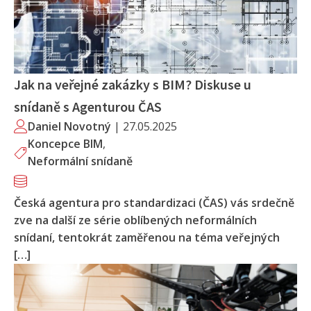
Jak na veřejné zakázky s BIM? Diskuse u
snídaně s Agenturou ČAS
Daniel Novotný
|
27.05.2025
Koncepce BIM
,
Neformální snídaně
Česká agentura pro standardizaci (ČAS) vás srdečně
zve na další ze série oblíbených neformálních
snídaní, tentokrát zaměřenou na téma veřejných
[…]