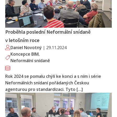
Proběhla poslední Neformální snídaně
v letošním roce
Daniel Novotný
|
29.11.2024
Koncepce BIM
,
Neformální snídaně
Rok 2024 se pomalu chýlí ke konci a s ním i série
Neformálních snídaní pořádaných Českou
agenturou pro standardizaci. Tyto […]