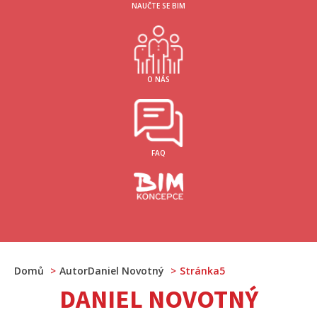
NAUČTE SE BIM
O NÁS
FAQ
Domů
AutorDaniel Novotný
Stránka5
DANIEL NOVOTNÝ