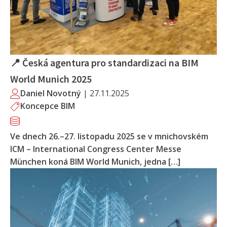
📍 Česká agentura pro standardizaci na BIM
World Munich 2025
Daniel Novotný
|
27.11.2025
Koncepce BIM
Ve dnech 26.–27. listopadu 2025 se v mnichovském
ICM – International Congress Center Messe
München koná BIM World Munich, jedna […]