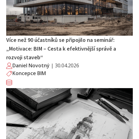
Více než 90 účastníků se připojilo na seminář:
„Motivace: BIM – Cesta k efektivnější správě a
rozvoji staveb“
Daniel Novotný
|
30.04.2026
Koncepce BIM