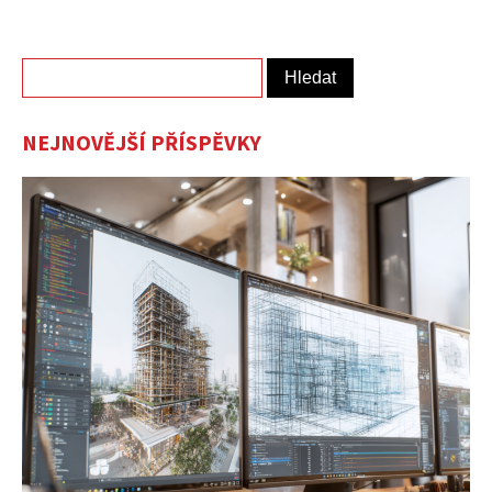
Vyhledávání
NEJNOVĚJŠÍ PŘÍSPĚVKY