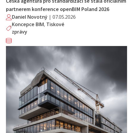
Česká agentura pro standardizaci se stala oficiálním
partnerem konference openBIM Poland 2026
Daniel Novotný
|
07.05.2026
Koncepce BIM
,
Tiskové
zprávy