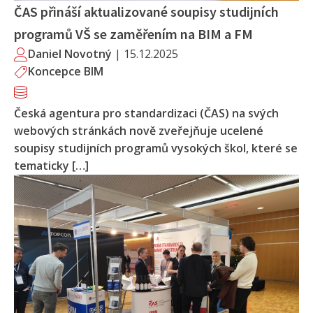
ČAS přináší aktualizované soupisy studijních
programů VŠ se zaměřením na BIM a FM
Daniel Novotný
|
15.12.2025
Koncepce BIM
Česká agentura pro standardizaci (ČAS) na svých
webových stránkách nově zveřejňuje ucelené
soupisy studijních programů vysokých škol, které se
tematicky […]