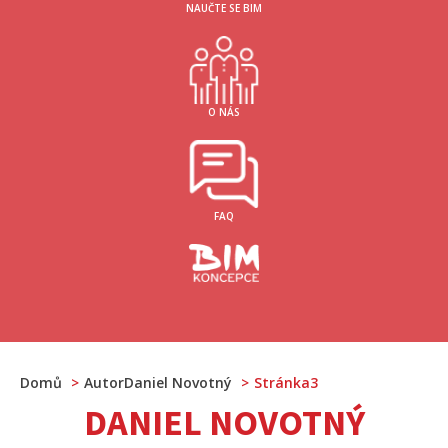
NAUČTE SE BIM
O NÁS
FAQ
Domů
AutorDaniel Novotný
Stránka3
DANIEL NOVOTNÝ