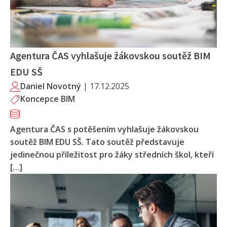
Agentura ČAS vyhlašuje žákovskou soutěž BIM
EDU SŠ
Daniel Novotný
|
17.12.2025
Koncepce BIM
Agentura ČAS s potěšením vyhlašuje žákovskou
soutěž BIM EDU SŠ. Tato soutěž představuje
jedinečnou příležitost pro žáky středních škol, kteří
[…]