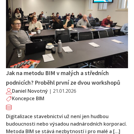
Jak na metodu BIM v malých a středních
podnicích? Proběhl první ze dvou workshopů
Daniel Novotný
|
21.01.2026
Koncepce BIM
Digitalizace stavebnictví už není jen hudbou
budoucnosti nebo výsadou nadnárodních korporací.
Metoda BIM se stává nezbytností i pro malé a […]