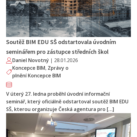
Soutěž BIM EDU SŠ odstartovala úvodním
seminářem pro zástupce středních škol
Daniel Novotný
|
28.01.2026
Koncepce BIM
,
Zprávy o
plnění Koncepce BIM
V úterý 27. ledna proběhl úvodní informační
seminář, který oficiálně odstartoval soutěž BIM EDU
SŠ, kterou organizuje Česká agentura pro […]