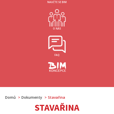
NAUČTE SE BIM
O NÁS
FAQ
Domů
Dokumenty
Stavařina
STAVAŘINA