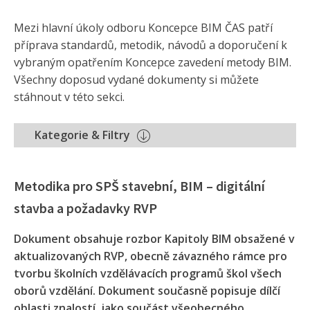
Mezi hlavní úkoly odboru Koncepce BIM ČAS patří
příprava standardů, metodik, návodů a doporučení k
vybraným opatřením Koncepce zavedení metody BIM.
Všechny doposud vydané dokumenty si můžete
stáhnout v této sekci.
Kategorie & Filtry
Metodika pro SPŠ stavební, BIM – digitální
stavba a požadavky RVP
Dokument obsahuje rozbor Kapitoly BIM obsažené v
aktualizovaných RVP, obecně závazného rámce pro
tvorbu školních vzdělávacích programů škol všech
oborů vzdělání. Dokument současně popisuje dílčí
oblasti znalostí, jako součást všeobecného