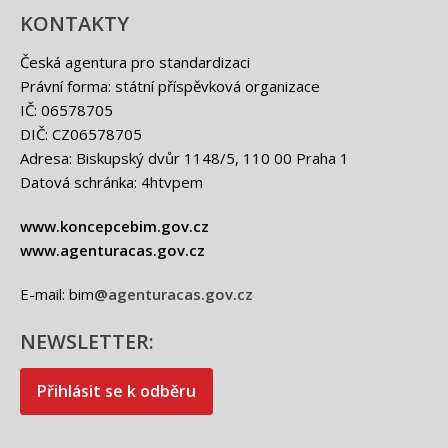
KONTAKTY
Česká agentura pro standardizaci
Právní forma: státní příspěvková organizace
IČ: 06578705
DIČ: CZ06578705
Adresa: Biskupský dvůr 1148/5, 110 00 Praha 1
Datová schránka: 4htvpem
www.koncepcebim.gov.cz
www.agenturacas.gov.cz
E-mail: bim
@agenturacas.gov.cz
NEWSLETTER:
Přihlásit se k odběru