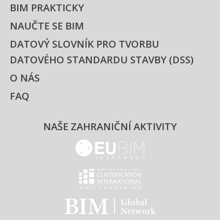
BIM PRAKTICKY
NAUČTE SE BIM
DATOVÝ SLOVNÍK PRO TVORBU
DATOVÉHO STANDARDU STAVBY (DSS)
O NÁS
FAQ
NAŠE ZAHRANIČNÍ AKTIVITY
EUBIM - logo
Classification international -
BIM - logo