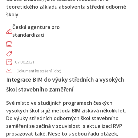
teoretického základu absolventa střední odborné
školy.
Česká agentura pro
standardizaci
07.06.2021
Dokument ke stažení (.doc)
Integrace BIM do výuky středních a vysokých
škol stavebního zaměření
Své místo ve studijních programech českých
vysokých škol si již metoda BIM získává několik let.
Do výuky středních odborných škol stavebního
zaměření se začíná v souvislosti s aktualizací RVP
prosazovat také. Nese to s sebou řadu otázek,