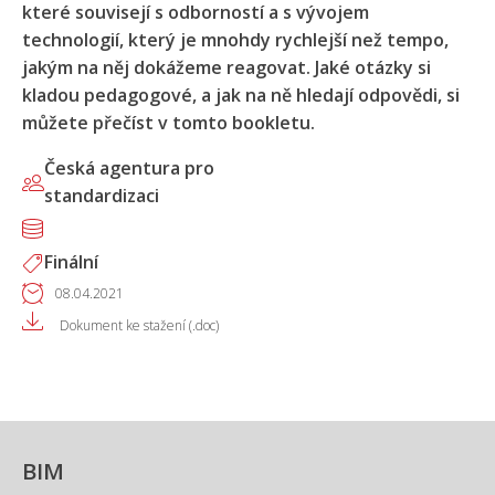
které souvisejí s odborností a s vývojem
technologií, který je mnohdy rychlejší než tempo,
jakým na něj dokážeme reagovat. Jaké otázky si
kladou pedagogové, a jak na ně hledají odpovědi, si
můžete přečíst v tomto bookletu.
Česká agentura pro
standardizaci
Finální
08.04.2021
Dokument ke stažení (.doc)
BIM