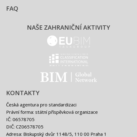
FAQ
NAŠE ZAHRANIČNÍ AKTIVITY
EUBIM - logo
Classification international -
BIM - logo
KONTAKTY
Česká agentura pro standardizaci
Právní forma: státní příspěvková organizace
IČ: 06578705
DIČ: CZ06578705
Adresa: Biskupský dvůr 1148/5, 110 00 Praha 1