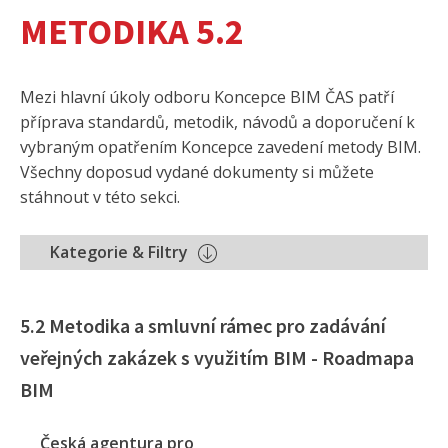
METODIKA 5.2
Mezi hlavní úkoly odboru Koncepce BIM ČAS patří
příprava standardů, metodik, návodů a doporučení k
vybraným opatřením Koncepce zavedení metody BIM.
Všechny doposud vydané dokumenty si můžete
stáhnout v této sekci.
Kategorie & Filtry
5.2 Metodika a smluvní rámec pro zadávání
veřejných zakázek s využitím BIM - Roadmapa
BIM
Česká agentura pro