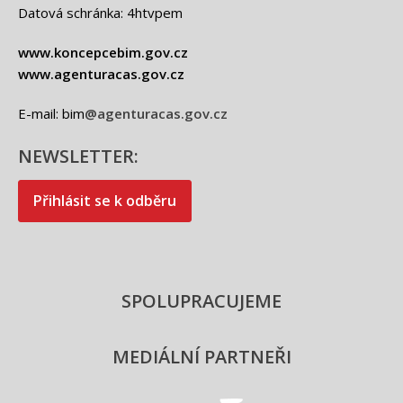
Datová schránka: 4htvpem
www.koncepcebim.gov.cz
www.agenturacas.gov.cz
E-mail: bim
@agenturacas.gov.cz
NEWSLETTER:
Přihlásit se k odběru
SPOLUPRACUJEME
MEDIÁLNÍ PARTNEŘI