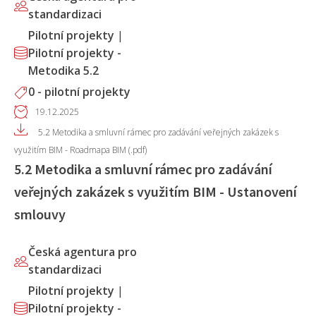
standardizaci
Pilotní projekty
|
Pilotní projekty -
Metodika 5.2
0 - pilotní projekty
19.12.2025
5.2 Metodika a smluvní rámec pro zadávání veřejných zakázek s
využitím BIM - Roadmapa BIM (.pdf)
5.2 Metodika a smluvní rámec pro zadávání
veřejných zakázek s využitím BIM - Ustanovení
smlouvy
Česká agentura pro
standardizaci
Pilotní projekty
|
Pilotní projekty -