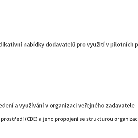
ikativní nabídky dodavatelů pro využití v pilotních 
dení a využívání v organizaci veřejného zadavatele
ostředí (CDE) a jeho propojení se strukturou organizace