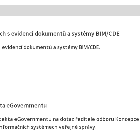
cích s evidencí dokumentů a systémy BIM/CDE
 s evidencí dokumentů a systémy BIM/CDE.
ekta eGovernmentu
itekta eGovernmentu na dotaz ředitele odboru Koncepce 
 informačních systémech veřejné správy.