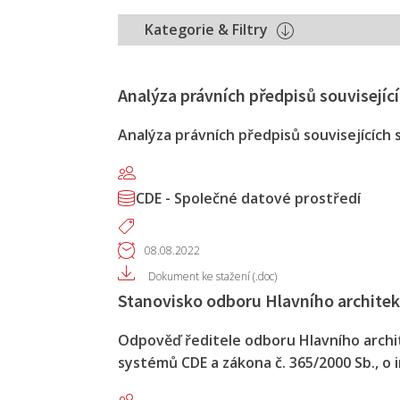
Kategorie & Filtry
Analýza právních předpisů souvisejí
Analýza právních předpisů souvisejících
CDE - Společné datové prostředí
08.08.2022
Dokument ke stažení (.doc)
Stanovisko odboru Hlavního archit
Odpověď ředitele odboru Hlavního arch
systémů CDE a zákona č. 365/2000 Sb., o