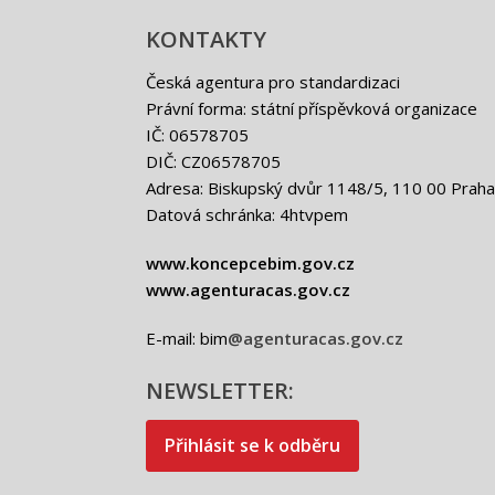
KONTAKTY
Česká agentura pro standardizaci
Právní forma: státní příspěvková organizace
IČ: 06578705
DIČ: CZ06578705
Adresa: Biskupský dvůr 1148/5, 110 00 Praha
Datová schránka: 4htvpem
www.koncepcebim.gov.cz
www.agenturacas.gov.cz
E-mail: bim
@agenturacas.gov.cz
NEWSLETTER:
Přihlásit se k odběru