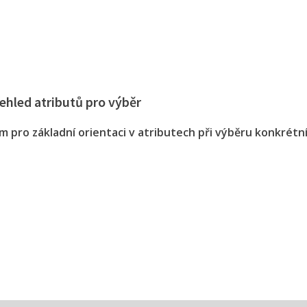
ehled atributů pro výběr
 pro základní orientaci v atributech při výběru konkrétn