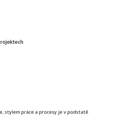
projektech
, stylem práce a procesy je v podstatě