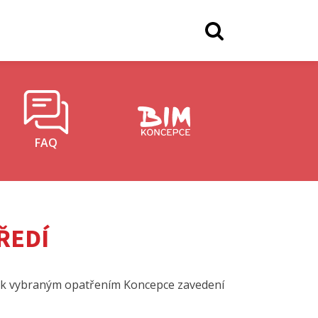
FAQ
ŘEDÍ
í k vybraným opatřením Koncepce zavedení