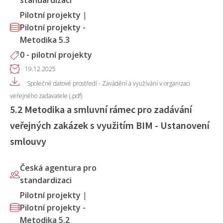
standardizaci
Pilotní projekty
|
Pilotní projekty -
Metodika 5.3
0 - pilotní projekty
19.12.2025
Společné datové prostředí - Zavádění a využívání v organizaci
veřejného zadavatele (.pdf)
5.2 Metodika a smluvní rámec pro zadávání
veřejných zakázek s využitím BIM - Ustanovení
smlouvy
Česká agentura pro
standardizaci
Pilotní projekty
|
Pilotní projekty -
Metodika 5.2