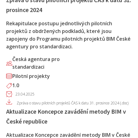
prosince 2024
Rekapitulace postupu jednotlivých pilotních
projektů z obdržených podkladů, které jsou
zapojeny do Programu pilotních projektů BIM České
agentury pro standardizaci.
Česká agentura pro
standardizaci
Pilotní projekty
1.0
23.04.2025
Zpráva o stavu pilotních projektů ČAS k datu 31. prosince 2024 (.doc)
Aktualizace Koncepce zavádění metody BIM v
České republice
Aktualizace Koncepce zavádění metody BIM v České