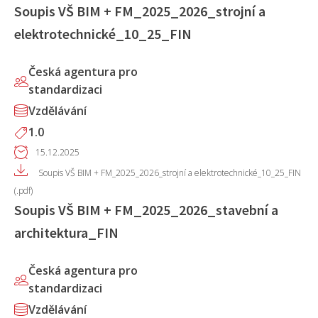
Soupis VŠ BIM + FM_2025_2026_strojní a
elektrotechnické_10_25_FIN
Česká agentura pro
standardizaci
Vzdělávání
1.0
15.12.2025
Soupis VŠ BIM + FM_2025_2026_strojní a elektrotechnické_10_25_FIN
(.pdf)
Soupis VŠ BIM + FM_2025_2026_stavební a
architektura_FIN
Česká agentura pro
standardizaci
Vzdělávání