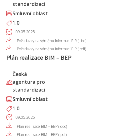
standardizaci
Smluvní oblast
1.0
09.05.2025
Požadavky na výměnu informací EIR (.doc)
Požadavky na výměnu informací EIR (.pdf)
Plán realizace BIM – BEP
Česká
agentura pro
standardizaci
Smluvní oblast
1.0
09.05.2025
Plán realizace BIM – BEP (.doc)
Plán realizace BIM – BEP (.pdf)