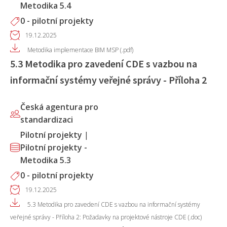
Metodika 5.4
0 - pilotní projekty
19.12.2025
Metodika implementace BIM MSP (.pdf)
5.3 Metodika pro zavedení CDE s vazbou na
informační systémy veřejné správy - Příloha 2
Česká agentura pro
standardizaci
Pilotní projekty
|
Pilotní projekty -
Metodika 5.3
0 - pilotní projekty
19.12.2025
5.3 Metodika pro zavedení CDE s vazbou na informační systémy
veřejné správy - Příloha 2: Požadavky na projektové nástroje CDE (.doc)