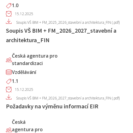
1.0
15.12.2025
Soupis VŠ BIM + FM_2025_2026_stavební a architektura_FIN (.pdf)
Soupis VŠ BIM + FM_2026_2027_stavební a
architektura_FIN
Česká agentura pro
standardizaci
Vzdělávání
1.1
15.12.2025
Soupis VŠ BIM + FM_2026_2027_stavební a architektura_FIN (.pdf)
Požadavky na výměnu informací EIR
Česká
agentura pro