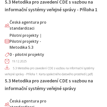
5.3 Metodika pro zavedení CDE s vazbou na
informační systémy veřejné správy - Příloha 1
Česká agentura pro
standardizaci
Pilotní projekty
|
Pilotní projekty -
Metodika 5.3
0 - pilotní projekty
19.12.2025
5.3 Metodika pro zavedení CDE s vazbou na informační systémy
veřejné správy - Příloha 1: Karta společného datového prostředí (.pdf)
5.3 Metodika pro zavedení CDE s vazbou na
informační systémy veřejné správy
Česká agentura pro