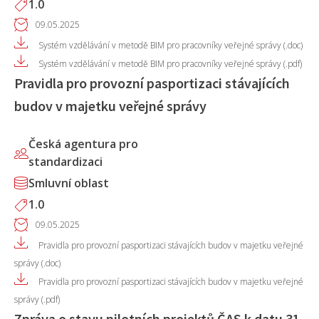
1.0
09.05.2025
Systém vzdělávání v metodě BIM pro pracovníky veřejné správy (.doc)
Systém vzdělávání v metodě BIM pro pracovníky veřejné správy (.pdf)
Pravidla pro provozní pasportizaci stávajících
budov v majetku veřejné správy
Česká agentura pro
standardizaci
Smluvní oblast
1.0
09.05.2025
Pravidla pro provozní pasportizaci stávajících budov v majetku veřejné
správy (.doc)
Pravidla pro provozní pasportizaci stávajících budov v majetku veřejné
správy (.pdf)
Zpráva o stavu pilotních projektů ČAS k datu 31.