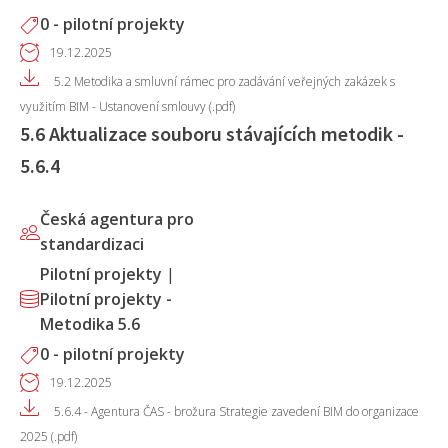
0 - pilotní projekty
19.12.2025
5.2 Metodika a smluvní rámec pro zadávání veřejných zakázek s
využitím BIM - Ustanovení smlouvy (.pdf)
5.6 Aktualizace souboru stávajících metodik -
5.6.4
Česká agentura pro
standardizaci
Pilotní projekty
|
Pilotní projekty -
Metodika 5.6
0 - pilotní projekty
19.12.2025
5.6.4 - Agentura ČAS - brožura Strategie zavedení BIM do organizace
2025 (.pdf)