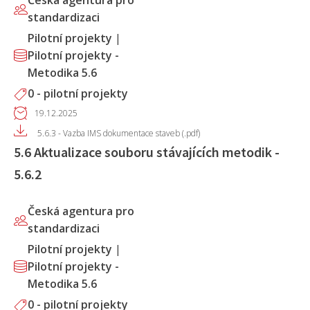
Česká agentura pro
standardizaci
Pilotní projekty
|
Pilotní projekty -
Metodika 5.6
0 - pilotní projekty
19.12.2025
5.6.3 - Vazba IMS dokumentace staveb (.pdf)
5.6 Aktualizace souboru stávajících metodik -
5.6.2
Česká agentura pro
standardizaci
Pilotní projekty
|
Pilotní projekty -
Metodika 5.6
0 - pilotní projekty