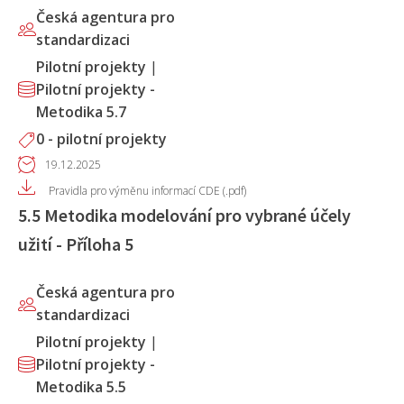
Česká agentura pro
standardizaci
Pilotní projekty
|
Pilotní projekty -
Metodika 5.7
0 - pilotní projekty
19.12.2025
Pravidla pro výměnu informací CDE (.pdf)
5.5 Metodika modelování pro vybrané účely
užití - Příloha 5
Česká agentura pro
standardizaci
Pilotní projekty
|
Pilotní projekty -
Metodika 5.5