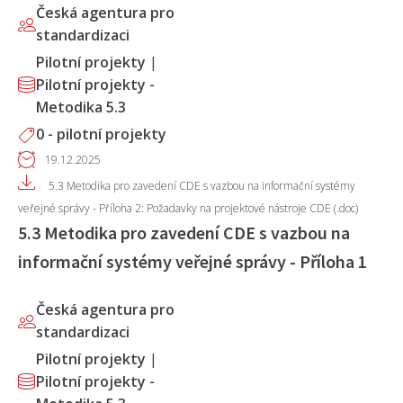
Česká agentura pro
standardizaci
Pilotní projekty
|
Pilotní projekty -
Metodika 5.3
0 - pilotní projekty
19.12.2025
5.3 Metodika pro zavedení CDE s vazbou na informační systémy
veřejné správy - Příloha 2: Požadavky na projektové nástroje CDE (.doc)
5.3 Metodika pro zavedení CDE s vazbou na
informační systémy veřejné správy - Příloha 1
Česká agentura pro
standardizaci
Pilotní projekty
|
Pilotní projekty -