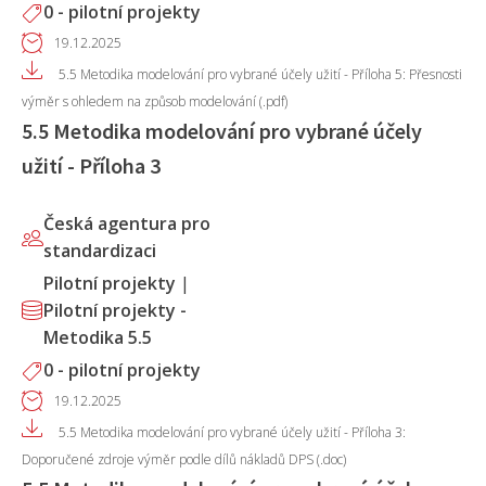
0 - pilotní projekty
19.12.2025
5.5 Metodika modelování pro vybrané účely užití - Příloha 5: Přesnosti
výměr s ohledem na způsob modelování (.pdf)
5.5 Metodika modelování pro vybrané účely
užití - Příloha 3
Česká agentura pro
standardizaci
Pilotní projekty
|
Pilotní projekty -
Metodika 5.5
0 - pilotní projekty
19.12.2025
5.5 Metodika modelování pro vybrané účely užití - Příloha 3:
Doporučené zdroje výměr podle dílů nákladů DPS (.doc)