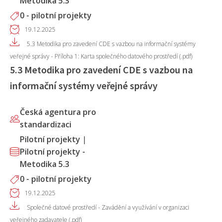
Metodika 5.3
0 - pilotní projekty
19.12.2025
5.3 Metodika pro zavedení CDE s vazbou na informační systémy
veřejné správy - Příloha 1: Karta společného datového prostředí (.pdf)
5.3 Metodika pro zavedení CDE s vazbou na
informační systémy veřejné správy
Česká agentura pro
standardizaci
Pilotní projekty
|
Pilotní projekty -
Metodika 5.3
0 - pilotní projekty
19.12.2025
Společné datové prostředí - Zavádění a využívání v organizaci
veřejného zadavatele (.pdf)