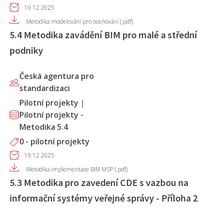
19.12.2025
Metodika modelování pro oceňování (.pdf)
5.4 Metodika zavádění BIM pro malé a střední
podniky
Česká agentura pro
standardizaci
Pilotní projekty
|
Pilotní projekty -
Metodika 5.4
0 - pilotní projekty
19.12.2025
Metodika implementace BIM MSP (.pdf)
5.3 Metodika pro zavedení CDE s vazbou na
informační systémy veřejné správy - Příloha 2