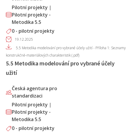
Pilotní projekty
|
Pilotní projekty -
Metodika 5.5
0 - pilotní projekty
19.12.2025
5.5 Metodika modelování pro vybrané účely užití - Příloha 1: Seznamy
konstrukčně-materiálových charakteristik (.pdf)
5.5 Metodika modelování pro vybrané účely
užití
Česká agentura pro
standardizaci
Pilotní projekty
|
Pilotní projekty -
Metodika 5.5
0 - pilotní projekty