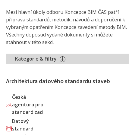
Mezi hlavní úkoly odboru Koncepce BIM ČAS patří
příprava standardů, metodik, návodů a doporučení k
vybraným opatřením Koncepce zavedení metody BIM.
Všechny doposud vydané dokumenty si můžete
stáhnout v této sekci.
Kategorie & Filtry
Architektura datového standardu staveb
Česká
agentura pro
standardizaci
Datový
standard